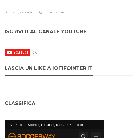
Digitrend,
2 anni fa
1 min di lettura
ISCRIVITI AL CANALE YOUTUBE
LASCIA UN LIKE A IOTIFOINTER.IT
CLASSIFICA