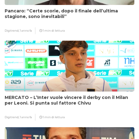
Pancaro: “Certe scorie, dopo il finale dell’ultima
stagione, sono inevitabili”
Digitrend,
1 anno fa
1 min di lettura
MERCATO – L’Inter vuole vincere il derby con il Milan
per Leoni. Si punta sul fattore Chivu
Digitrend,
1 anno fa
1 min di lettura