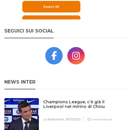
SEGUICI SUI SOCIAL
NEWS INTER
Champions League, c’è già il
Liverpool nel mirino di Chivu
La Redazione,
28/11/2025
2 min di lettura