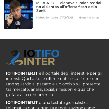
MERCATO – Telenovela Palacios: dal
no al Santos all’offerta flash dello
Zenit
Matteo Tombolini,
27/08/2025
1 min di lettura
IOTIFOINTER.IT
è il portale degli interisti e per gli
interisti. Qui tutte le ultime notizie sull’Inter con
uno sguardo al passato e un occhio sul presente,
tra mercato, analisi, social, riflessioni e qualche
gufata alla concorrenza.
IOTIFOINTER.IT
è una testata giornalistica
telematica non soggetta a registrazione come