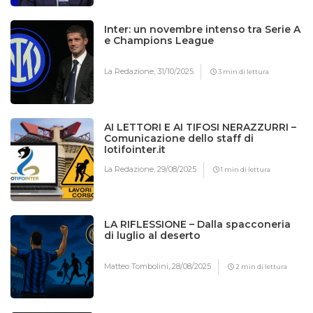
Inter: un novembre intenso tra Serie A
e Champions League
La Redazione,
31/10/2025
3 min di lettura
AI LETTORI E AI TIFOSI NERAZZURRI –
Comunicazione dello staff di
Iotifointer.it
La Redazione,
29/08/2025
1 min di lettura
LA RIFLESSIONE – Dalla spacconeria
di luglio al deserto
Matteo Tombolini,
28/08/2025
2 min di lettura