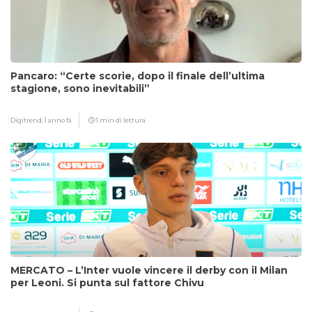
Pancaro: “Certe scorie, dopo il finale dell’ultima
stagione, sono inevitabili”
Digitrend,
1 anno fa
1 min di lettura
MERCATO – L’Inter vuole vincere il derby con il Milan
per Leoni. Si punta sul fattore Chivu