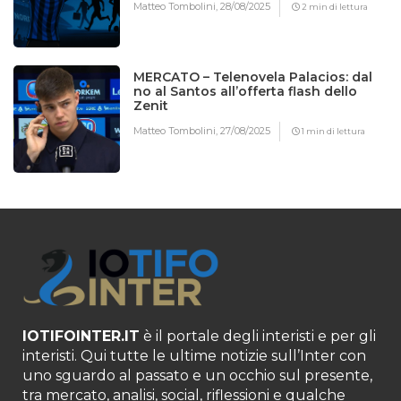
Matteo Tombolini,
28/08/2025
2 min di lettura
MERCATO – Telenovela Palacios: dal
no al Santos all’offerta flash dello
Zenit
Matteo Tombolini,
27/08/2025
1 min di lettura
IOTIFOINTER.IT
è il portale degli interisti e per gli
interisti. Qui tutte le ultime notizie sull’Inter con
uno sguardo al passato e un occhio sul presente,
tra mercato, analisi, social, riflessioni e qualche