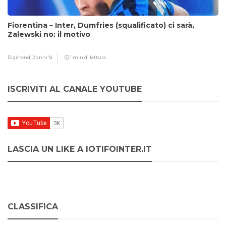
Fiorentina – Inter, Dumfries (squalificato) ci sarà,
Zalewski no: il motivo
Digitrend,
2 anni fa
1 min di lettura
ISCRIVITI AL CANALE YOUTUBE
LASCIA UN LIKE A IOTIFOINTER.IT
CLASSIFICA