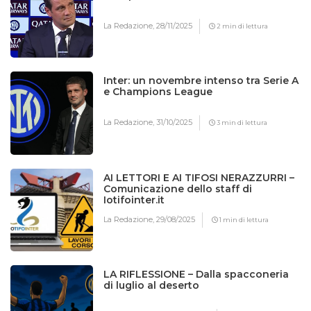
La Redazione,
28/11/2025
2 min di lettura
Inter: un novembre intenso tra Serie A
e Champions League
La Redazione,
31/10/2025
3 min di lettura
AI LETTORI E AI TIFOSI NERAZZURRI –
Comunicazione dello staff di
Iotifointer.it
La Redazione,
29/08/2025
1 min di lettura
LA RIFLESSIONE – Dalla spacconeria
di luglio al deserto