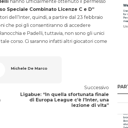
elli
hanno ufficialmente ottenuto il permesso
so Speciale Combinato Licenze C e D”
ori dell’Inter, quindi, a partire dal 23 febbraio
ni che poi gli consentiranno di accedere
Ranocchia e Padelli, tuttavia, non sono gli unici
tale corso. Ci saranno infatti altri giocatori come
Michele De Marco
PAR
Successivo
Ligabue: “In quella sfortunata finale
a
di Europa League c’è l’Inter, una
lezione di vita”