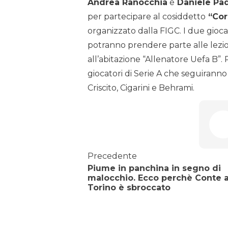
Andrea Ranocchia
e
Daniele Pad
per partecipare al cosiddetto
“Cor
organizzato dalla FIGC. I due giocat
potranno prendere parte alle lezio
all’abitazione “Allenatore Uefa B”. 
giocatori di Serie A che seguiranno 
Criscito, Cigarini e Behrami.
Precedente
Piume in panchina in segno di
malocchio. Ecco perchè Conte 
Torino è sbroccato