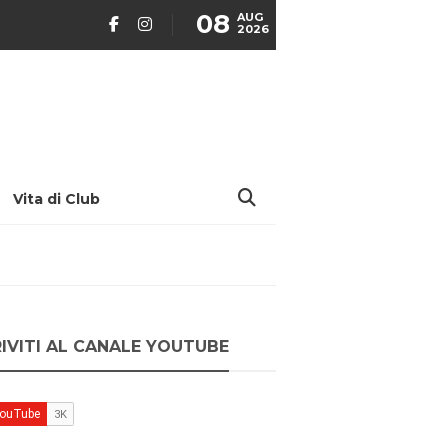
08
AUG
2026
Vita di Club
RIVITI AL CANALE YOUTUBE