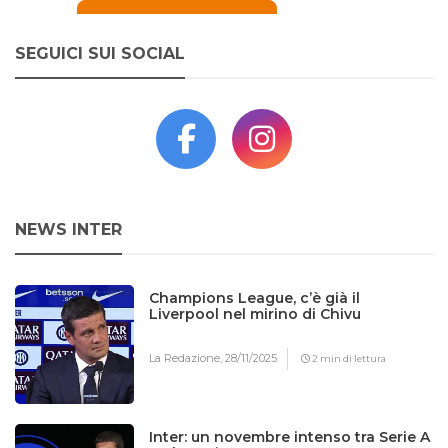
SEGUICI SUI SOCIAL
NEWS INTER
Champions League, c’è già il
Liverpool nel mirino di Chivu
La Redazione,
28/11/2025
2 min di lettura
Inter: un novembre intenso tra Serie A