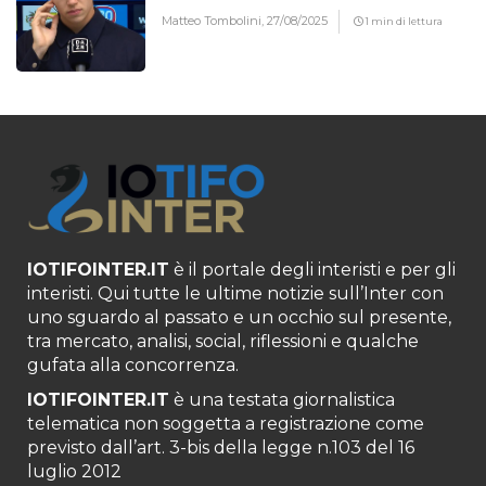
Matteo Tombolini,
27/08/2025
1 min di lettura
IOTIFOINTER.IT
è il portale degli interisti e per gli
interisti. Qui tutte le ultime notizie sull’Inter con
uno sguardo al passato e un occhio sul presente,
tra mercato, analisi, social, riflessioni e qualche
gufata alla concorrenza.
IOTIFOINTER.IT
è una testata giornalistica
telematica non soggetta a registrazione come
previsto dall’art. 3-bis della legge n.103 del 16
luglio 2012