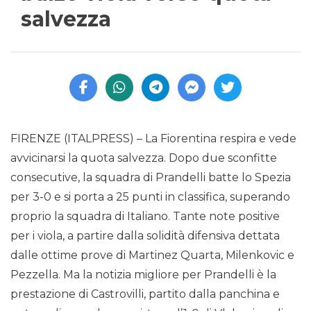
salvezza
FIRENZE (ITALPRESS) – La Fiorentina respira e vede
avvicinarsi la quota salvezza. Dopo due sconfitte
consecutive, la squadra di Prandelli batte lo Spezia
per 3-0 e si porta a 25 punti in classifica, superando
proprio la squadra di Italiano. Tante note positive
per i viola, a partire dalla solidità difensiva dettata
dalle ottime prove di Martinez Quarta, Milenkovic e
Pezzella. Ma la notizia migliore per Prandelli è la
prestazione di Castrovilli, partito dalla panchina e