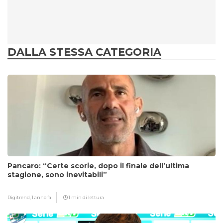
DALLA STESSA CATEGORIA
Pancaro: “Certe scorie, dopo il finale dell’ultima
stagione, sono inevitabili”
Digitrend,
1 anno fa
1 min di lettura