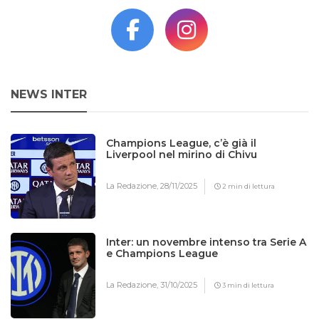
NEWS INTER
Champions League, c’è già il
Liverpool nel mirino di Chivu
La Redazione,
28/11/2025
2 min di lettura
Inter: un novembre intenso tra Serie A
e Champions League
La Redazione,
31/10/2025
3 min di lettura