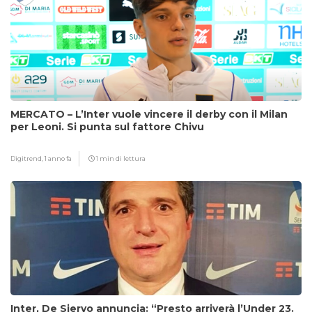
MERCATO – L’Inter vuole vincere il derby con il Milan
per Leoni. Si punta sul fattore Chivu
Digitrend,
1 anno fa
1 min di lettura
Inter, De Siervo annuncia: “Presto arriverà l’Under 23.