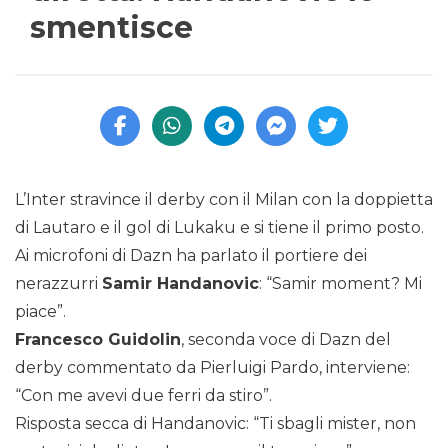
smentisce
L’Inter stravince il derby con il Milan con la doppietta
di Lautaro e il gol di Lukaku e si tiene il primo posto.
Ai microfoni di Dazn ha parlato il portiere dei
nerazzurri
Samir Handanovic
: “Samir moment? Mi
piace”.
Francesco Guidolin
, seconda voce di Dazn del
derby commentato da Pierluigi Pardo, interviene:
“Con me avevi due ferri da stiro”.
Risposta secca di Handanovic: “Ti sbagli mister, non