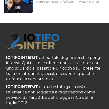
Matteo Tombolini,
27/08/2025
1 min di lettura
IOTIFOINTER.IT
è il portale degli interisti e per gli
interisti. Qui tutte le ultime notizie sull’Inter con
uno sguardo al passato e un occhio sul presente,
tra mercato, analisi, social, riflessioni e qualche
gufata alla concorrenza.
IOTIFOINTER.IT
è una testata giornalistica
telematica non soggetta a registrazione come
previsto dall’art. 3-bis della legge n.103 del 16
luglio 2012