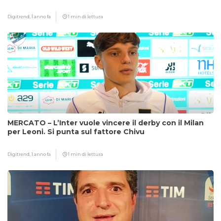
Digitrend,
1 anno fa
1 min di lettura
MERCATO – L’Inter vuole vincere il derby con il Milan
per Leoni. Si punta sul fattore Chivu
Digitrend,
1 anno fa
1 min di lettura