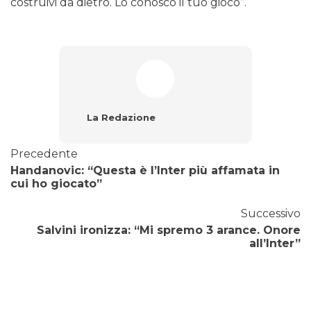
costruivi da dietro. Lo conosco il tuo gioco”.
La Redazione
Precedente
Handanovic: “Questa è l’Inter più affamata in
cui ho giocato”
Successivo
Salvini ironizza: “Mi spremo 3 arance. Onore
all’Inter”