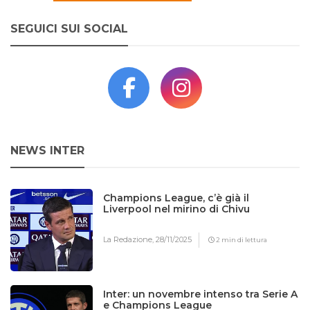
SEGUICI SUI SOCIAL
NEWS INTER
Champions League, c’è già il
Liverpool nel mirino di Chivu
La Redazione,
28/11/2025
2 min di lettura
Inter: un novembre intenso tra Serie A
e Champions League