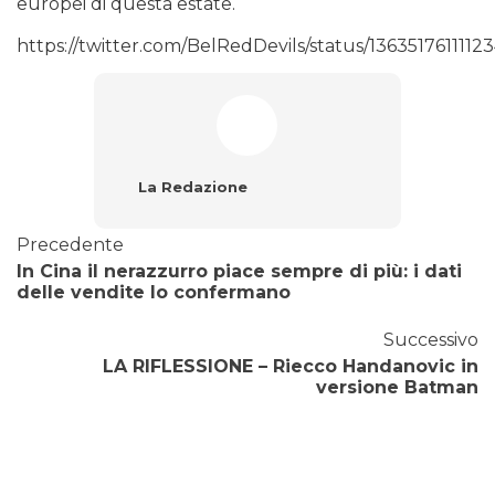
europei di questa estate.
https://twitter.com/BelRedDevils/status/1363517611112
La Redazione
Precedente
In Cina il nerazzurro piace sempre di più: i dati
delle vendite lo confermano
Successivo
LA RIFLESSIONE – Riecco Handanovic in
versione Batman