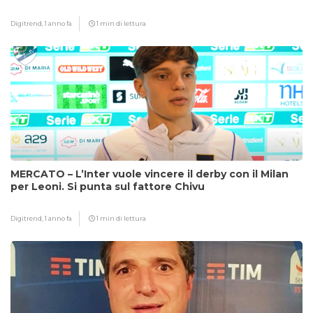
Digitrend,
1 anno fa
1 min di lettura
MERCATO – L’Inter vuole vincere il derby con il Milan
per Leoni. Si punta sul fattore Chivu
Digitrend,
1 anno fa
1 min di lettura