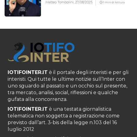
Matteo Tombolini,
27/08/2025
1 min di lettura
IOTIFOINTER.IT
è il portale degli interisti e per gli
interisti. Qui tutte le ultime notizie sull’Inter con
uno sguardo al passato e un occhio sul presente,
tra mercato, analisi, social, riflessioni e qualche
gufata alla concorrenza.
IOTIFOINTER.IT
è una testata giornalistica
telematica non soggetta a registrazione come
previsto dall’art. 3-bis della legge n.103 del 16
luglio 2012