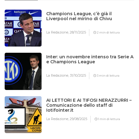
Champions League, c’è già il
Liverpool nel mirino di Chivu
La Redazione,
28/11/2025
2 min di lettura
Inter: un novembre intenso tra Serie A
e Champions League
La Redazione,
31/10/2025
3 min di lettura
AI LETTORI E AI TIFOSI NERAZZURRI –
Comunicazione dello staff di
Iotifointer.it
La Redazione,
29/08/2025
1 min di lettura