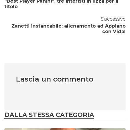
“Best Player Panini”, tre interisti in lizza per il
titolo
Successivo
Zanetti instancabile: allenamento ad Appiano
con Vidal
Lascia un commento
DALLA STESSA CATEGORIA