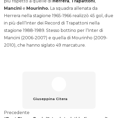
più rispetto a quelle di
Herrera
,
Trapattoni
,
Mancini
e
Mourinho.
La squadra allenata da
Herrera nella stagione 1965-1966 realizzò 45 gol, due
in più dell’Inter dei Record di Trapattoni nella
stagione 1988-1989. Stesso bottino per l’Inter di
Mancini (2006-2007) e quella di Mourinho (2009-
2010), che hanno siglato 49 marcature.
Giuseppina Citera
Precedente