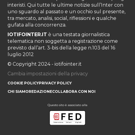
interisti. Qui tutte le ultime notizie sull’Inter con
uno sguardo al passato e un occhio sul presente,
tra mercato, analisi, social, riflessioni e qualche
gufata alla concorrenza.
IOTIFOINTER.IT
è una testata giornalistica
telematica non soggetta a registrazione come
previsto dall’art. 3-bis della legge n.103 del 16
luglio 2012
© Copyright 2024 - iotifointer.it
Cambia impostazioni della privacy
COOKIE POLICY
PRIVACY POLICY
CHI SIAMO
REDAZIONE
COLLABORA CON NOI
Questo sito è associato alla