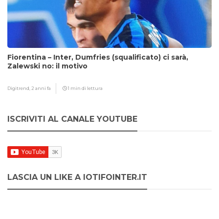
Fiorentina – Inter, Dumfries (squalificato) ci sarà,
Zalewski no: il motivo
Digitrend,
2 anni fa
1 min di lettura
ISCRIVITI AL CANALE YOUTUBE
LASCIA UN LIKE A IOTIFOINTER.IT