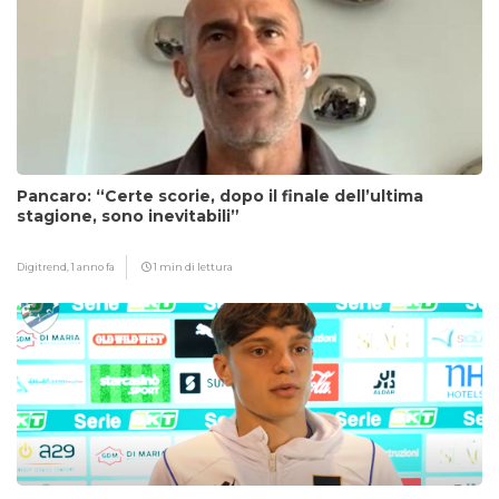
Pancaro: “Certe scorie, dopo il finale dell’ultima
stagione, sono inevitabili”
Digitrend,
1 anno fa
1 min di lettura