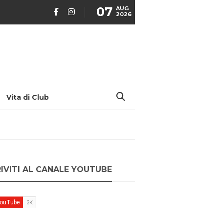
07
AUG
2026
Vita di Club
RIVITI AL CANALE YOUTUBE