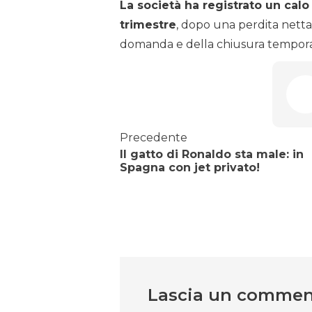
La società ha registrato un calo 
trimestre
, dopo una perdita netta
domanda e della chiusura tempora
Precedente
Il gatto di Ronaldo sta male: in
Spagna con jet privato!
Lascia un comme