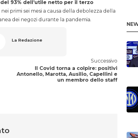
del 93% dell’utile netto per il terzo
 nei primi sei mesi a causa della debolezza della
nea dei negozi durante la pandemia.
NEW
La Redazione
Successivo
Il Covid torna a colpire: positivi
Antonello, Marotta, Ausilio, Capellini e
un membro dello staff
nto