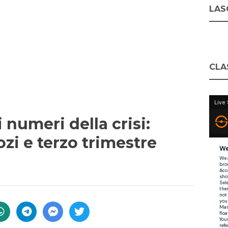
LASC
CLA
 numeri della crisi:
ozi e terzo trimestre