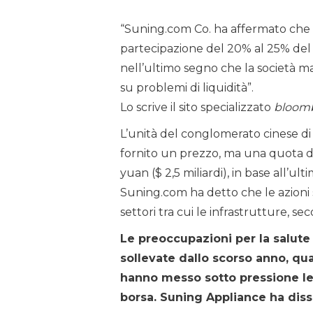
“Suning.com Co. ha affermato che 
partecipazione del 20% al 25% del r
nell’ultimo segno che la società 
su problemi di liquidità”.
Lo scrive il sito specializzato
bloom
L’unità del conglomerato cinese di
fornito un prezzo, ma una quota del
yuan ($ 2,5 miliardi), in base all’u
Suning.com ha detto che le azioni 
settori tra cui le infrastrutture, 
Le preoccupazioni per la salute
sollevate dallo scorso anno, quan
hanno messo sotto pressione le 
borsa. Suning Appliance ha diss