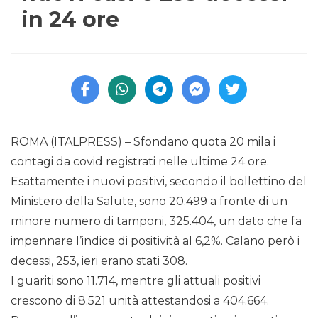
in 24 ore
ROMA (ITALPRESS) – Sfondano quota 20 mila i
contagi da covid registrati nelle ultime 24 ore.
Esattamente i nuovi positivi, secondo il bollettino del
Ministero della Salute, sono 20.499 a fronte di un
minore numero di tamponi, 325.404, un dato che fa
impennare l’indice di positività al 6,2%. Calano però i
decessi, 253, ieri erano stati 308.
I guariti sono 11.714, mentre gli attuali positivi
crescono di 8.521 unità attestandosi a 404.664.