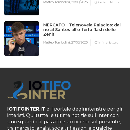
Matteo Tombolini,
28/08/2025
2 min di lettura
MERCATO – Telenovela Palacios: dal
no al Santos all’offerta flash dello
Zenit
Matteo Tombolini,
27/08/2025
1 min di lettura
IOTIFOINTER.IT
è il portale degli interisti e per gli
interisti. Qui tutte le ultime notizie sull’Inter con
uno sguardo al passato e un occhio sul presente,
tra mercato, analisi, social, riflessioni e qualche