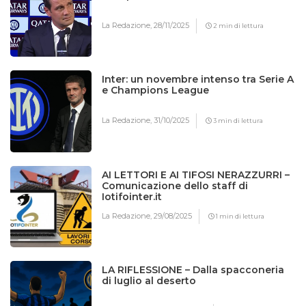
La Redazione,
28/11/2025
2 min di lettura
Inter: un novembre intenso tra Serie A
e Champions League
La Redazione,
31/10/2025
3 min di lettura
AI LETTORI E AI TIFOSI NERAZZURRI –
Comunicazione dello staff di
Iotifointer.it
La Redazione,
29/08/2025
1 min di lettura
LA RIFLESSIONE – Dalla spacconeria
di luglio al deserto