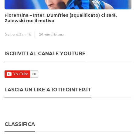
Fiorentina – Inter, Dumfries (squalificato) ci sarà,
Zalewski no: il motivo
Digitrend,
2 anni fa
1 min di lettura
ISCRIVITI AL CANALE YOUTUBE
LASCIA UN LIKE A IOTIFOINTER.IT
CLASSIFICA