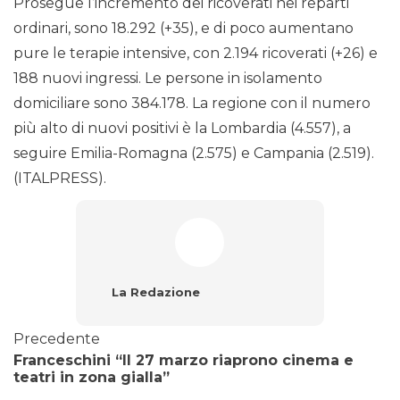
Prosegue l’incremento dei ricoverati nei reparti
ordinari, sono 18.292 (+35), e di poco aumentano
pure le terapie intensive, con 2.194 ricoverati (+26) e
188 nuovi ingressi. Le persone in isolamento
domiciliare sono 384.178. La regione con il numero
più alto di nuovi positivi è la Lombardia (4.557), a
seguire Emilia-Romagna (2.575) e Campania (2.519).
(ITALPRESS).
La Redazione
Precedente
Franceschini “Il 27 marzo riaprono cinema e
teatri in zona gialla”