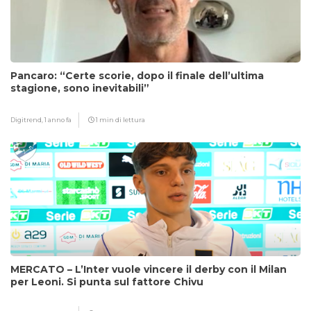
Pancaro: “Certe scorie, dopo il finale dell’ultima
stagione, sono inevitabili”
Digitrend,
1 anno fa
1 min di lettura
MERCATO – L’Inter vuole vincere il derby con il Milan
per Leoni. Si punta sul fattore Chivu