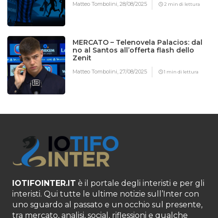
Matteo Tombolini,
28/08/2025
2 min di lettura
MERCATO – Telenovela Palacios: dal
no al Santos all’offerta flash dello
Zenit
Matteo Tombolini,
27/08/2025
1 min di lettura
IOTIFOINTER.IT
è il portale degli interisti e per gli
interisti. Qui tutte le ultime notizie sull’Inter con
uno sguardo al passato e un occhio sul presente,
tra mercato, analisi, social, riflessioni e qualche