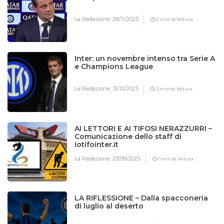
La Redazione,
28/11/2025
2 min di lettura
Inter: un novembre intenso tra Serie A
e Champions League
La Redazione,
31/10/2025
3 min di lettura
AI LETTORI E AI TIFOSI NERAZZURRI –
Comunicazione dello staff di
Iotifointer.it
La Redazione,
29/08/2025
1 min di lettura
LA RIFLESSIONE – Dalla spacconeria
di luglio al deserto