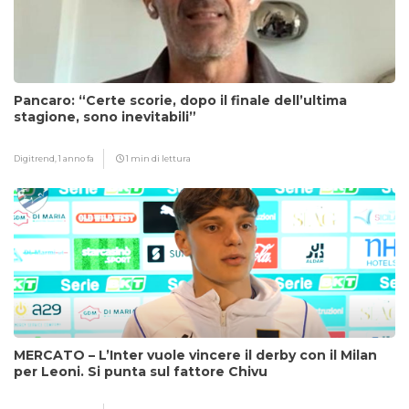
Pancaro: “Certe scorie, dopo il finale dell’ultima
stagione, sono inevitabili”
Digitrend,
1 anno fa
1 min di lettura
MERCATO – L’Inter vuole vincere il derby con il Milan
per Leoni. Si punta sul fattore Chivu