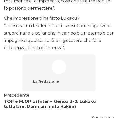
totalmente al campionato, cosa che le altre non se
lo possono permettere”.
Che impressione ti ha fatto Lukaku?
“Penso sia un leader in tutti i sensi. Come ragazzo è
straordinario e poi anche in campo è un esempio per
impegno e qualità. Lui è un giocatore che fa la
differenza. Tanta differenza”.
La Redazione
Precedente
TOP e FLOP di Inter – Genoa 3-0: Lukaku
tuttofare, Darmian imita Hakimi
Successivo