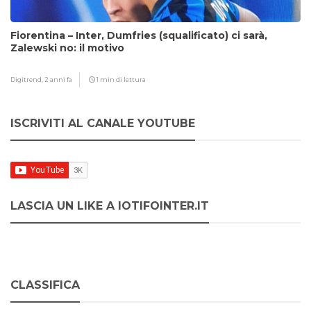
Fiorentina – Inter, Dumfries (squalificato) ci sarà,
Zalewski no: il motivo
Digitrend,
2 anni fa
1 min di lettura
ISCRIVITI AL CANALE YOUTUBE
LASCIA UN LIKE A IOTIFOINTER.IT
CLASSIFICA