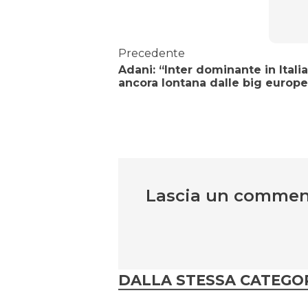
Precedente
Adani: “Inter dominante in Itali
ancora lontana dalle big europ
Lascia un comme
DALLA STESSA CATEGO