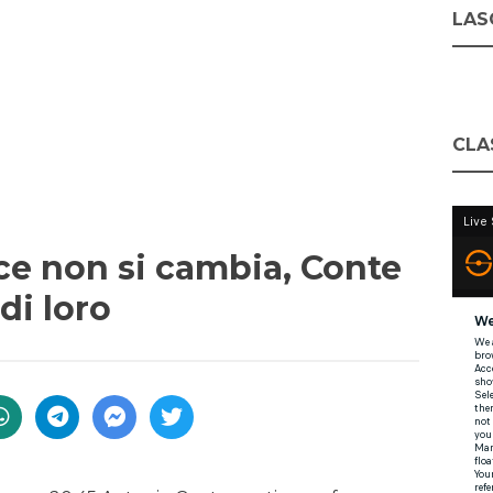
LASC
CLA
ce non si cambia, Conte
di loro