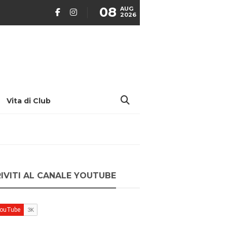
08
AUG
2026
Vita di Club
RIVITI AL CANALE YOUTUBE