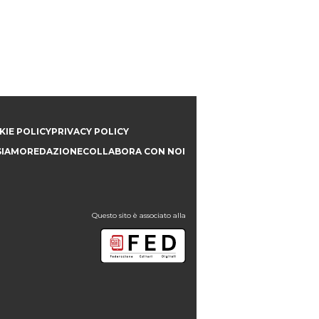
IE POLICY
PRIVACY POLICY
SIAMO
REDAZIONE
COLLABORA CON NOI
Questo sito è associato alla