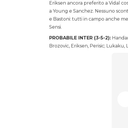
Eriksen ancora preferito a Vidal c
a Young e Sanchez. Nessuno sconto
e Bastoni: tutti in campo anche met
Sensi.
PROBABILE INTER (3-5-2):
Handanov
Brozovic, Eriksen, Perisic; Lukaku, 