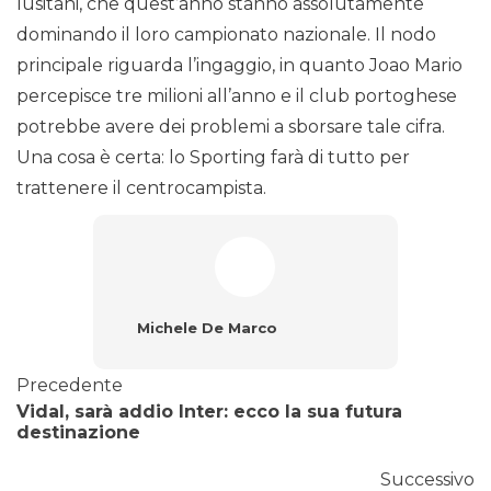
lusitani, che quest’anno stanno assolutamente
dominando il loro campionato nazionale. Il nodo
principale riguarda l’ingaggio, in quanto Joao Mario
percepisce tre milioni all’anno e il club portoghese
potrebbe avere dei problemi a sborsare tale cifra.
Una cosa è certa: lo Sporting farà di tutto per
trattenere il centrocampista.
Michele De Marco
Precedente
Vidal, sarà addio Inter: ecco la sua futura
destinazione
Successivo