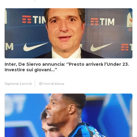
Inter, De Siervo annuncia: “Presto arriverà l’Under 23.
Investire sui giovani…”
Digitrend,
2 anni fa
1 min di lettura