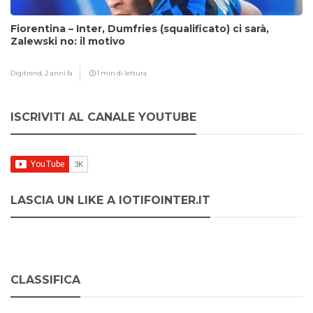
Fiorentina – Inter, Dumfries (squalificato) ci sarà,
Zalewski no: il motivo
Digitrend,
2 anni fa
1 min di lettura
ISCRIVITI AL CANALE YOUTUBE
LASCIA UN LIKE A IOTIFOINTER.IT
CLASSIFICA