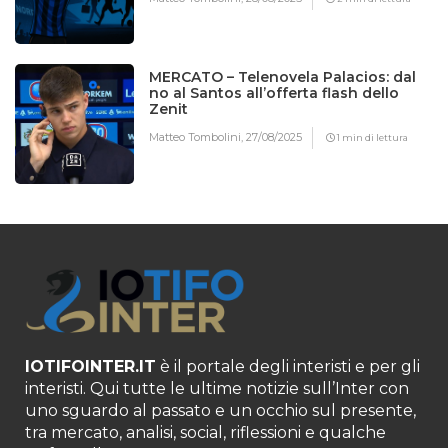
MERCATO – Telenovela Palacios: dal
no al Santos all’offerta flash dello
Zenit
Matteo Tombolini,
27/08/2025
1 min di lettura
IOTIFOINTER.IT
è il portale degli interisti e per gli
interisti. Qui tutte le ultime notizie sull’Inter con
uno sguardo al passato e un occhio sul presente,
tra mercato, analisi, social, riflessioni e qualche