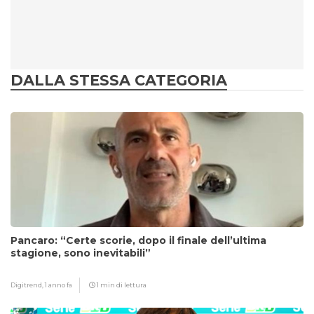
DALLA STESSA CATEGORIA
Pancaro: “Certe scorie, dopo il finale dell’ultima
stagione, sono inevitabili”
Digitrend,
1 anno fa
1 min di lettura