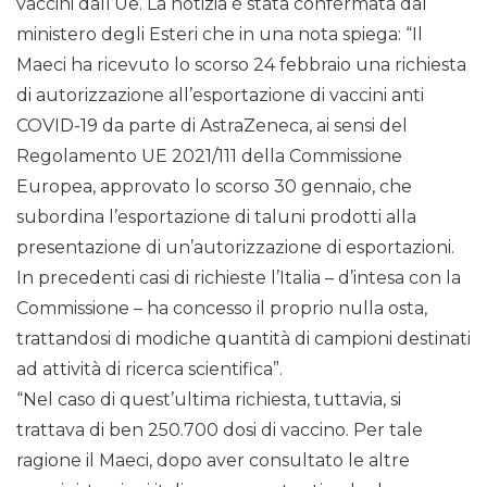
vaccini dall’Ue. La notizia è stata confermata dal
ministero degli Esteri che in una nota spiega: “Il
Maeci ha ricevuto lo scorso 24 febbraio una richiesta
di autorizzazione all’esportazione di vaccini anti
COVID-19 da parte di AstraZeneca, ai sensi del
Regolamento UE 2021/111 della Commissione
Europea, approvato lo scorso 30 gennaio, che
subordina l’esportazione di taluni prodotti alla
presentazione di un’autorizzazione di esportazioni.
In precedenti casi di richieste l’Italia – d’intesa con la
Commissione – ha concesso il proprio nulla osta,
trattandosi di modiche quantità di campioni destinati
ad attività di ricerca scientifica”.
“Nel caso di quest’ultima richiesta, tuttavia, si
trattava di ben 250.700 dosi di vaccino. Per tale
ragione il Maeci, dopo aver consultato le altre