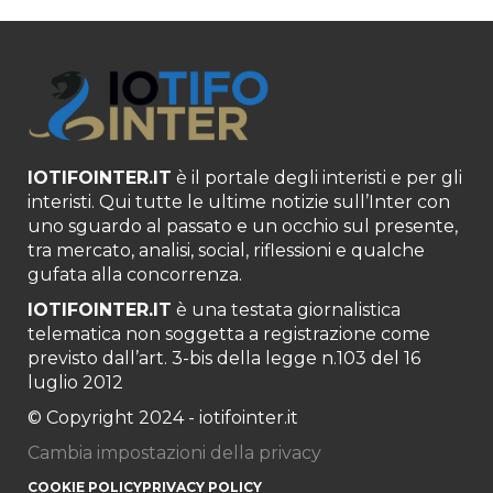
IOTIFOINTER.IT
è il portale degli interisti e per gli
interisti. Qui tutte le ultime notizie sull’Inter con
uno sguardo al passato e un occhio sul presente,
tra mercato, analisi, social, riflessioni e qualche
gufata alla concorrenza.
IOTIFOINTER.IT
è una testata giornalistica
telematica non soggetta a registrazione come
previsto dall’art. 3-bis della legge n.103 del 16
luglio 2012
© Copyright 2024 - iotifointer.it
Cambia impostazioni della privacy
COOKIE POLICY
PRIVACY POLICY