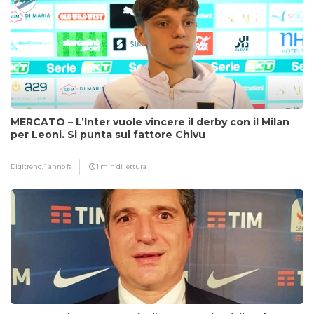
MERCATO – L’Inter vuole vincere il derby con il Milan
per Leoni. Si punta sul fattore Chivu
Digitrend,
1 anno fa
1 min di lettura