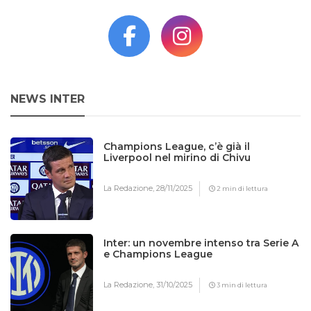
NEWS INTER
Champions League, c’è già il
Liverpool nel mirino di Chivu
La Redazione,
28/11/2025
2 min di lettura
Inter: un novembre intenso tra Serie A
e Champions League
La Redazione,
31/10/2025
3 min di lettura