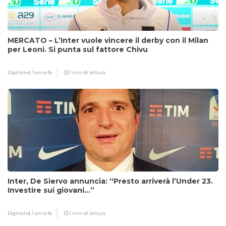
MERCATO – L’Inter vuole vincere il derby con il Milan
per Leoni. Si punta sul fattore Chivu
Digitrend,
1 anno fa
1 min di lettura
Inter, De Siervo annuncia: “Presto arriverà l’Under 23.
Investire sui giovani…”
Digitrend,
1 anno fa
1 min di lettura