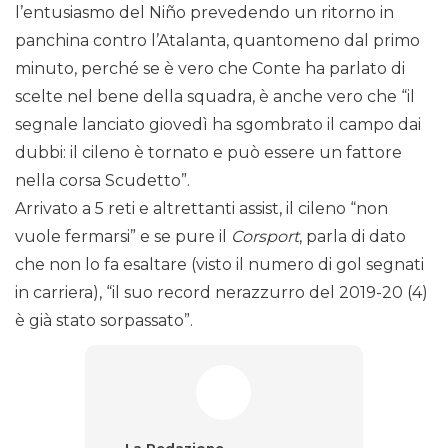
l’entusiasmo del Niño prevedendo un ritorno in
panchina contro l’Atalanta, quantomeno dal primo
minuto, perché se è vero che Conte ha parlato di
scelte nel bene della squadra, è anche vero che “il
segnale lanciato giovedì ha sgombrato il campo dai
dubbi: il cileno è tornato e può essere un fattore
nella corsa Scudetto”.
Arrivato a 5 reti e altrettanti assist, il cileno “non
vuole fermarsi” e se pure il
Corsport
, parla di dato
che non lo fa esaltare (visto il numero di gol segnati
in carriera), “il suo record nerazzurro del 2019-20 (4)
è già stato sorpassato”.