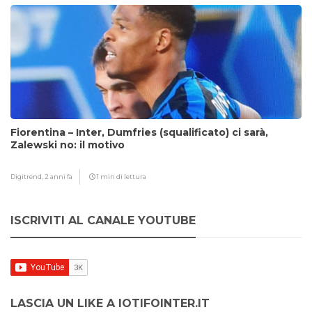
Fiorentina – Inter, Dumfries (squalificato) ci sarà,
Zalewski no: il motivo
Digitrend,
2 anni fa
1 min di lettura
ISCRIVITI AL CANALE YOUTUBE
LASCIA UN LIKE A IOTIFOINTER.IT