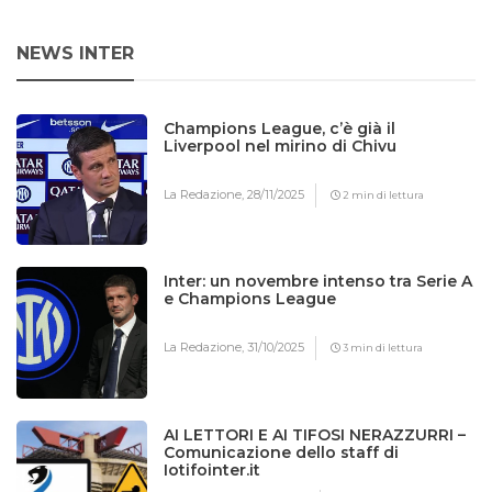
NEWS INTER
Champions League, c’è già il
Liverpool nel mirino di Chivu
La Redazione,
28/11/2025
2 min di lettura
Inter: un novembre intenso tra Serie A
e Champions League
La Redazione,
31/10/2025
3 min di lettura
AI LETTORI E AI TIFOSI NERAZZURRI –
Comunicazione dello staff di
Iotifointer.it