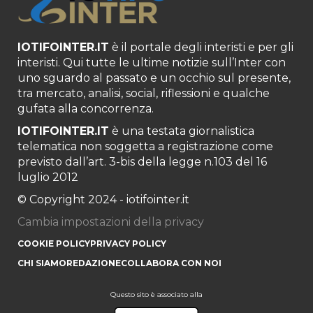
IOTIFOINTER.IT
è il portale degli interisti e per gli
interisti. Qui tutte le ultime notizie sull’Inter con
uno sguardo al passato e un occhio sul presente,
tra mercato, analisi, social, riflessioni e qualche
gufata alla concorrenza.
IOTIFOINTER.IT
è una testata giornalistica
telematica non soggetta a registrazione come
previsto dall’art. 3-bis della legge n.103 del 16
luglio 2012
© Copyright 2024 - iotifointer.it
Cambia impostazioni della privacy
COOKIE POLICY
PRIVACY POLICY
CHI SIAMO
REDAZIONE
COLLABORA CON NOI
Questo sito è associato alla