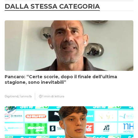
DALLA STESSA CATEGORIA
Pancaro: “Certe scorie, dopo il finale dell’ultima
stagione, sono inevitabili”
Digitrend,
1 anno fa
1 min di lettura