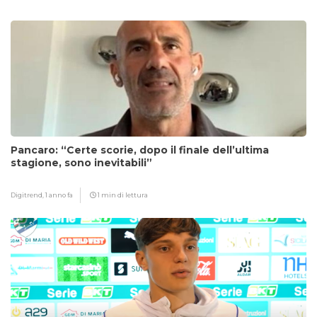
Pancaro: “Certe scorie, dopo il finale dell’ultima
stagione, sono inevitabili”
Digitrend,
1 anno fa
1 min di lettura