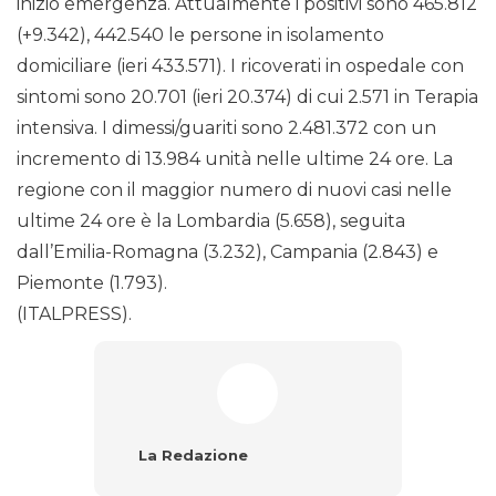
inizio emergenza. Attualmente i positivi sono 465.812
(+9.342), 442.540 le persone in isolamento
domiciliare (ieri 433.571). I ricoverati in ospedale con
sintomi sono 20.701 (ieri 20.374) di cui 2.571 in Terapia
intensiva. I dimessi/guariti sono 2.481.372 con un
incremento di 13.984 unità nelle ultime 24 ore. La
regione con il maggior numero di nuovi casi nelle
ultime 24 ore è la Lombardia (5.658), seguita
dall’Emilia-Romagna (3.232), Campania (2.843) e
Piemonte (1.793).
(ITALPRESS).
La Redazione