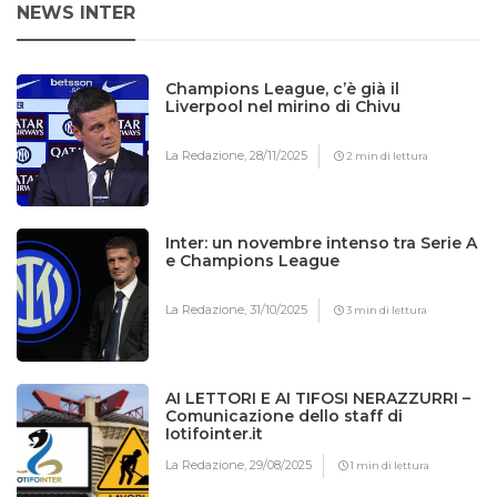
NEWS INTER
Champions League, c’è già il
Liverpool nel mirino di Chivu
La Redazione,
28/11/2025
2 min di lettura
Inter: un novembre intenso tra Serie A
e Champions League
La Redazione,
31/10/2025
3 min di lettura
AI LETTORI E AI TIFOSI NERAZZURRI –
Comunicazione dello staff di
Iotifointer.it
La Redazione,
29/08/2025
1 min di lettura