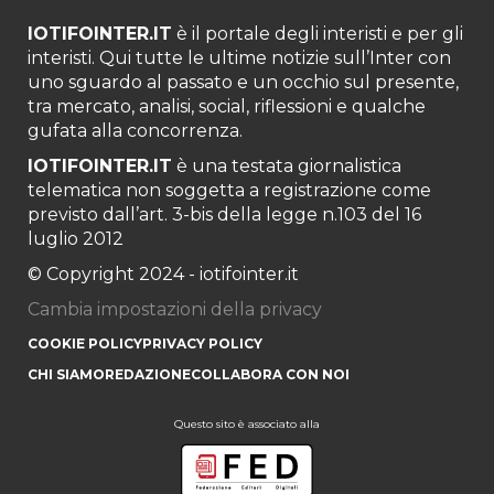
IOTIFOINTER.IT
è il portale degli interisti e per gli
interisti. Qui tutte le ultime notizie sull’Inter con
uno sguardo al passato e un occhio sul presente,
tra mercato, analisi, social, riflessioni e qualche
gufata alla concorrenza.
IOTIFOINTER.IT
è una testata giornalistica
telematica non soggetta a registrazione come
previsto dall’art. 3-bis della legge n.103 del 16
luglio 2012
© Copyright 2024 - iotifointer.it
Cambia impostazioni della privacy
COOKIE POLICY
PRIVACY POLICY
CHI SIAMO
REDAZIONE
COLLABORA CON NOI
Questo sito è associato alla