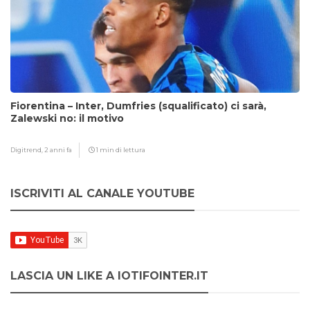
Fiorentina – Inter, Dumfries (squalificato) ci sarà,
Zalewski no: il motivo
Digitrend,
2 anni fa
1 min di lettura
ISCRIVITI AL CANALE YOUTUBE
LASCIA UN LIKE A IOTIFOINTER.IT