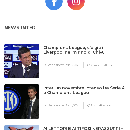
NEWS INTER
Champions League, c’è già il
Liverpool nel mirino di Chivu
La Redazione,
28/11/2025
2 min di lettura
Inter: un novembre intenso tra Serie A
e Champions League
La Redazione,
31/10/2025
3 min di lettura
AI LETTORI E AI TIFOSI NERAZZURRI –