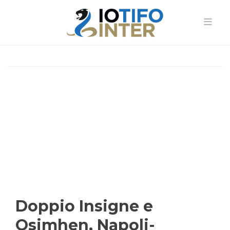
Doppio Insigne e
Osimhen, Napoli-