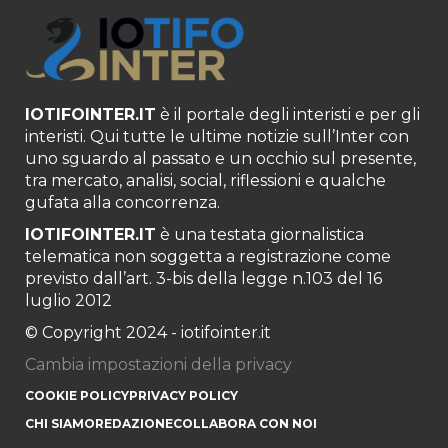
IOTIFOINTER.IT
è il portale degli interisti e per gli
interisti. Qui tutte le ultime notizie sull’Inter con
uno sguardo al passato e un occhio sul presente,
tra mercato, analisi, social, riflessioni e qualche
gufata alla concorrenza.
IOTIFOINTER.IT
è una testata giornalistica
telematica non soggetta a registrazione come
previsto dall’art. 3-bis della legge n.103 del 16
luglio 2012
© Copyright 2024 - iotifointer.it
Cambia impostazioni della privacy
COOKIE POLICY
PRIVACY POLICY
CHI SIAMO
REDAZIONE
COLLABORA CON NOI