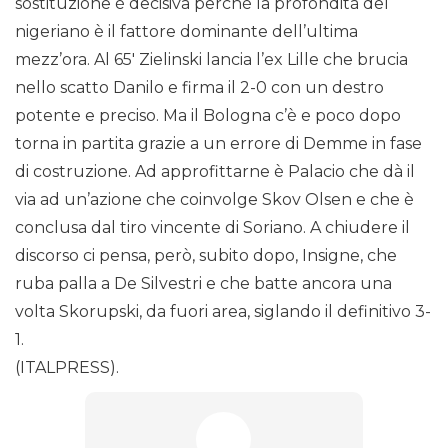
sostituzione è decisiva perchè la profondità del
nigeriano è il fattore dominante dell’ultima
mezz’ora. Al 65′ Zielinski lancia l’ex Lille che brucia
nello scatto Danilo e firma il 2-0 con un destro
potente e preciso. Ma il Bologna c’è e poco dopo
torna in partita grazie a un errore di Demme in fase
di costruzione. Ad approfittarne è Palacio che dà il
via ad un’azione che coinvolge Skov Olsen e che è
conclusa dal tiro vincente di Soriano. A chiudere il
discorso ci pensa, però, subito dopo, Insigne, che
ruba palla a De Silvestri e che batte ancora una
volta Skorupski, da fuori area, siglando il definitivo 3-
1.
(ITALPRESS).