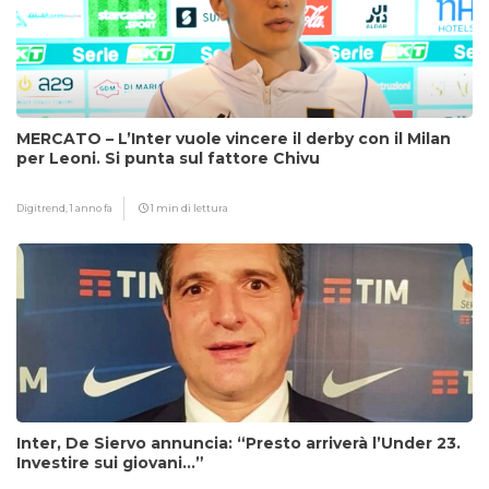
MERCATO – L’Inter vuole vincere il derby con il Milan
per Leoni. Si punta sul fattore Chivu
Digitrend,
1 anno fa
1 min di lettura
Inter, De Siervo annuncia: “Presto arriverà l’Under 23.
Investire sui giovani…”