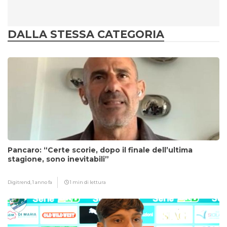
DALLA STESSA CATEGORIA
Pancaro: “Certe scorie, dopo il finale dell’ultima
stagione, sono inevitabili”
Digitrend,
1 anno fa
1 min di lettura