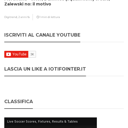
Zalewski no: il motivo
Digitrend,
2 anni fa
1 min di lettura
ISCRIVITI AL CANALE YOUTUBE
LASCIA UN LIKE A IOTIFOINTER.IT
CLASSIFICA