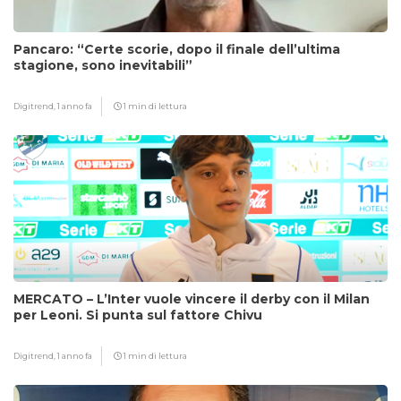
Pancaro: “Certe scorie, dopo il finale dell’ultima
stagione, sono inevitabili”
Digitrend,
1 anno fa
1 min di lettura
MERCATO – L’Inter vuole vincere il derby con il Milan
per Leoni. Si punta sul fattore Chivu
Digitrend,
1 anno fa
1 min di lettura