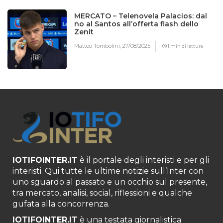
MERCATO – Telenovela Palacios: dal
no al Santos all’offerta flash dello
Zenit
Matteo Tombolini,
27/08/2025
1 min di lettura
IOTIFOINTER.IT
è il portale degli interisti e per gli
interisti. Qui tutte le ultime notizie sull’Inter con
uno sguardo al passato e un occhio sul presente,
tra mercato, analisi, social, riflessioni e qualche
gufata alla concorrenza.
IOTIFOINTER.IT
è una testata giornalistica