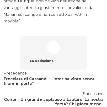
offside. Dunque, non c’è vizio nell’azione del
vantaggio interista giustamente convalidato da
Mariani sul campo e non corretto dal VAR in
moviola”.
La Redazione
Precedente
Frecciata di Cassano: “L’Inter ha vinto senza
tirare in porta”
Successivo
Conte: “Un grande applauso a Lautaro. La nostra
forza? Chi gioca meno”