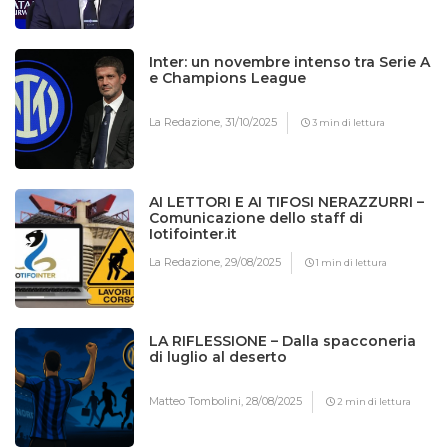
Inter: un novembre intenso tra Serie A
e Champions League
La Redazione,
31/10/2025
3 min di lettura
AI LETTORI E AI TIFOSI NERAZZURRI –
Comunicazione dello staff di
Iotifointer.it
La Redazione,
29/08/2025
1 min di lettura
LA RIFLESSIONE – Dalla spacconeria
di luglio al deserto
Matteo Tombolini,
28/08/2025
2 min di lettura