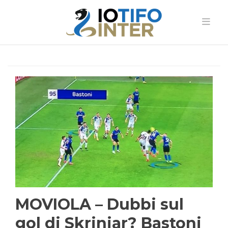
MOVIOLA – Dubbi sul
gol di Skriniar? Bastoni