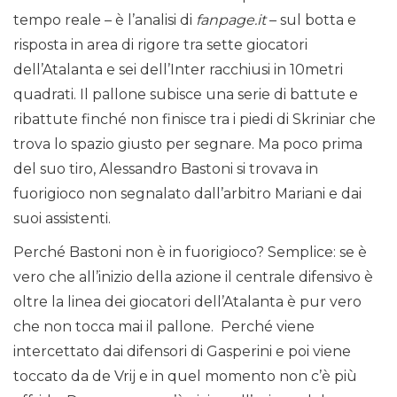
tempo reale – è l’analisi di
fanpage.it
– sul botta e
risposta in area di rigore tra sette giocatori
dell’Atalanta e sei dell’Inter racchiusi in 10metri
quadrati. Il pallone subisce una serie di battute e
ribattute finché non finisce tra i piedi di Skriniar che
trova lo spazio giusto per segnare. Ma poco prima
del suo tiro, Alessandro Bastoni si trovava in
fuorigioco non segnalato dall’arbitro Mariani e dai
suoi assistenti.
Perché Bastoni non è in fuorigioco? Semplice: se è
vero che all’inizio della azione il centrale difensivo è
oltre la linea dei giocatori dell’Atalanta è pur vero
che non tocca mai il pallone. Perché viene
intercettato dai difensori di Gasperini e poi viene
toccato da de Vrij e in quel momento non c’è più