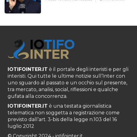
IOTIFOINTER.IT
è il portale degli interisti e per gli
interisti. Qui tutte le ultime notizie sull’Inter con
uno sguardo al passato e un occhio sul presente,
tra mercato, analisi, social, riflessioni e qualche
gufata alla concorrenza.
IOTIFOINTER.IT
è una testata giornalistica
telematica non soggetta a registrazione come
previsto dall’art. 3-bis della legge n.103 del 16
luglio 2012
© Copyright 2024 - iotifointer.it