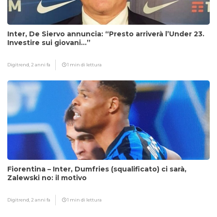
Inter, De Siervo annuncia: “Presto arriverà l’Under 23.
Investire sui giovani…”
Digitrend,
2 anni fa
1 min di lettura
Fiorentina – Inter, Dumfries (squalificato) ci sarà,
Zalewski no: il motivo
Digitrend,
2 anni fa
1 min di lettura