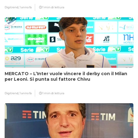
Digitrend,
1 anno fa
1 min di lettura
MERCATO – L’Inter vuole vincere il derby con il Milan
per Leoni. Si punta sul fattore Chivu
Digitrend,
1 anno fa
1 min di lettura