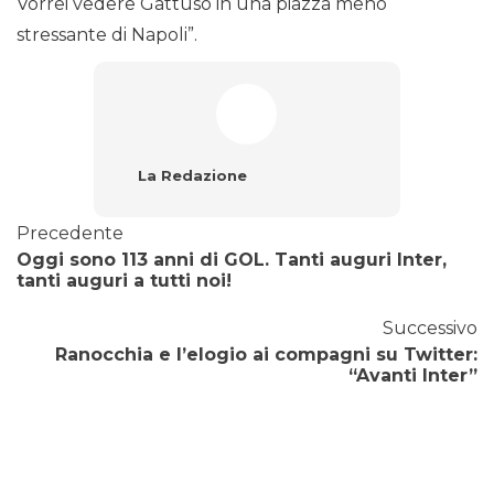
Vorrei vedere Gattuso in una piazza meno
stressante di Napoli”.
La Redazione
Precedente
Oggi sono 113 anni di GOL. Tanti auguri Inter,
tanti auguri a tutti noi!
Successivo
Ranocchia e l’elogio ai compagni su Twitter:
“Avanti Inter”