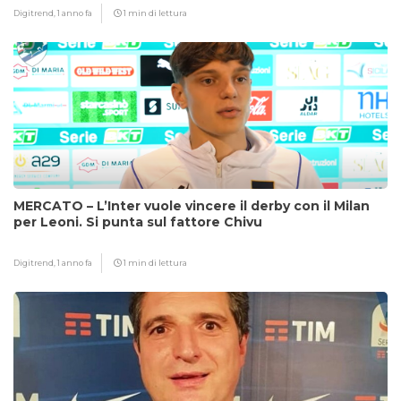
Digitrend,
1 anno fa
1 min di lettura
MERCATO – L’Inter vuole vincere il derby con il Milan
per Leoni. Si punta sul fattore Chivu
Digitrend,
1 anno fa
1 min di lettura