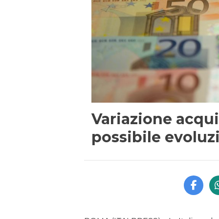
Variazione acquis
possibile evoluz