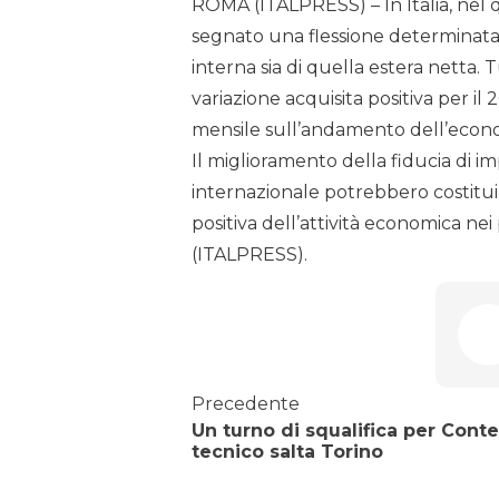
ROMA (ITALPRESS) – In Italia, nel q
segnato una flessione determinata 
interna sia di quella estera netta. T
variazione acquisita positiva per il 20
mensile sull’andamento dell’econom
Il miglioramento della fiducia di i
internazionale potrebbero costitui
positiva dell’attività economica nei 
(ITALPRESS).
Precedente
Un turno di squalifica per Conte:
tecnico salta Torino