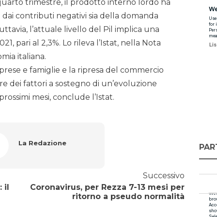
uarto trimestre, il prodotto interno lordo ha
dai contributi negativi sia della domanda
uttavia, l’attuale livello del Pil implica una
21, pari al 2,3%. Lo rileva l’Istat, nella Nota
ia italiana.
mprese e famiglie e la ripresa del commercio
re dei fattori a sostegno di un’evoluzione
prossimi mesi, conclude l’Istat.
La Redazione
PAR
Successivo
 il
Coronavirus, per Rezza 7-13 mesi per
ritorno a pseudo normalità