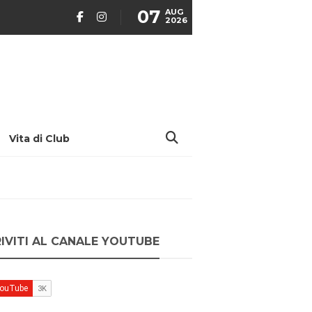
07
AUG
2026
Vita di Club
RIVITI AL CANALE YOUTUBE