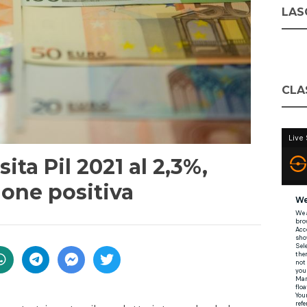
LASC
CLA
ita Pil 2021 al 2,3%,
ione positiva