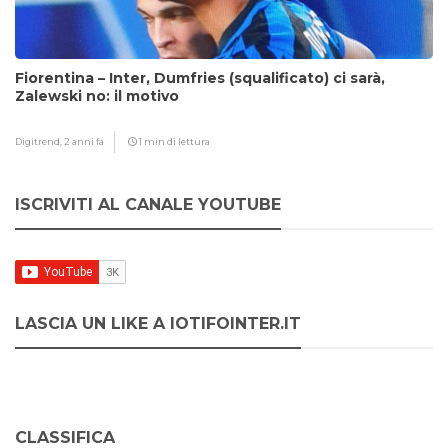
Fiorentina – Inter, Dumfries (squalificato) ci sarà,
Zalewski no: il motivo
Digitrend,
2 anni fa
1 min di lettura
ISCRIVITI AL CANALE YOUTUBE
LASCIA UN LIKE A IOTIFOINTER.IT
CLASSIFICA