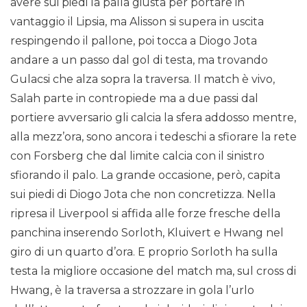
avere sui piedi la palla giusta per portare in
vantaggio il Lipsia, ma Alisson si supera in uscita
respingendo il pallone, poi tocca a Diogo Jota
andare a un passo dal gol di testa, ma trovando
Gulacsi che alza sopra la traversa. Il match è vivo,
Salah parte in contropiede ma a due passi dal
portiere avversario gli calcia la sfera addosso mentre,
alla mezz’ora, sono ancora i tedeschi a sfiorare la rete
con Forsberg che dal limite calcia con il sinistro
sfiorando il palo. La grande occasione, però, capita
sui piedi di Diogo Jota che non concretizza. Nella
ripresa il Liverpool si affida alle forze fresche della
panchina inserendo Sorloth, Kluivert e Hwang nel
giro di un quarto d’ora. E proprio Sorloth ha sulla
testa la migliore occasione del match ma, sul cross di
Hwang, è la traversa a strozzare in gola l’urlo