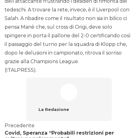
dell’attaccante frustrando i desideri di rimonta dei
tedeschi. A trovare la rete, invece, è il Liverpool con
Salah. A ribadire come il risultato non sia in bilico ci
pensa Manè che, sul cross di Origi, deve solo
spingere in porta il pallone del 2-0 certificando così
il passaggio del turno per la squadra di Klopp che,
dopo le delusioni in campionato, ritrova il sorriso
grazie alla Champions League.
(ITALPRESS).
La Redazione
Precedente
Covid, Speranza “Probabili restrizioni per