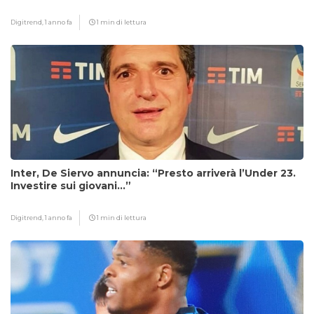
Digitrend,
1 anno fa
1 min di lettura
Inter, De Siervo annuncia: “Presto arriverà l’Under 23.
Investire sui giovani…”
Digitrend,
1 anno fa
1 min di lettura