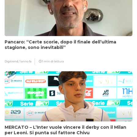
Pancaro: “Certe scorie, dopo il finale dell’ultima
stagione, sono inevitabili”
Digitrend,
1 anno fa
1 min di lettura
MERCATO – L’Inter vuole vincere il derby con il Milan
per Leoni. Si punta sul fattore Chivu