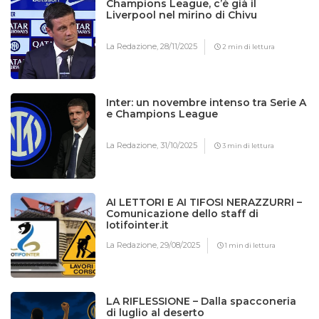
Champions League, c’è già il
Liverpool nel mirino di Chivu
La Redazione,
28/11/2025
2 min di lettura
Inter: un novembre intenso tra Serie A
e Champions League
La Redazione,
31/10/2025
3 min di lettura
AI LETTORI E AI TIFOSI NERAZZURRI –
Comunicazione dello staff di
Iotifointer.it
La Redazione,
29/08/2025
1 min di lettura
LA RIFLESSIONE – Dalla spacconeria
di luglio al deserto