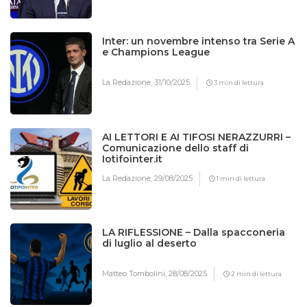
Inter: un novembre intenso tra Serie A
e Champions League
La Redazione,
31/10/2025
3 min di lettura
AI LETTORI E AI TIFOSI NERAZZURRI –
Comunicazione dello staff di
Iotifointer.it
La Redazione,
29/08/2025
1 min di lettura
LA RIFLESSIONE – Dalla spacconeria
di luglio al deserto
Matteo Tombolini,
28/08/2025
2 min di lettura