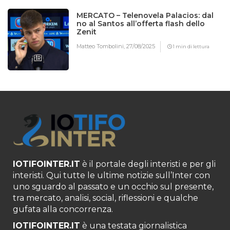
MERCATO – Telenovela Palacios: dal
no al Santos all’offerta flash dello
Zenit
Matteo Tombolini,
27/08/2025
1 min di lettura
IOTIFOINTER.IT
è il portale degli interisti e per gli
interisti. Qui tutte le ultime notizie sull’Inter con
uno sguardo al passato e un occhio sul presente,
tra mercato, analisi, social, riflessioni e qualche
gufata alla concorrenza.
IOTIFOINTER.IT
è una testata giornalistica