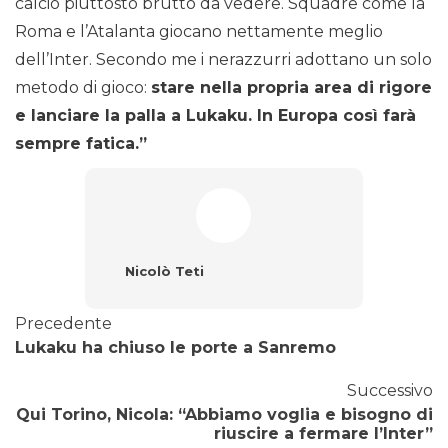
calcio piuttosto brutto da vedere. Squadre come la
Roma e l’Atalanta giocano nettamente meglio
dell’Inter. Secondo me i nerazzurri adottano un solo
metodo di gioco:
stare nella propria area di rigore
e lanciare la palla a Lukaku. In Europa così farà
sempre fatica.”
Nicolò Teti
Precedente
Lukaku ha chiuso le porte a Sanremo
Successivo
Qui Torino, Nicola: “Abbiamo voglia e bisogno di
riuscire a fermare l’Inter”