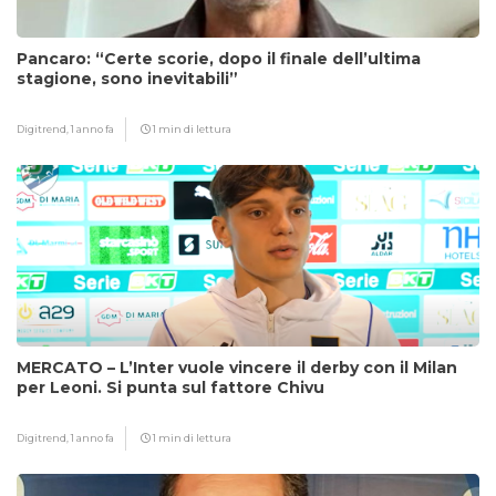
Pancaro: “Certe scorie, dopo il finale dell’ultima
stagione, sono inevitabili”
Digitrend,
1 anno fa
1 min di lettura
MERCATO – L’Inter vuole vincere il derby con il Milan
per Leoni. Si punta sul fattore Chivu
Digitrend,
1 anno fa
1 min di lettura