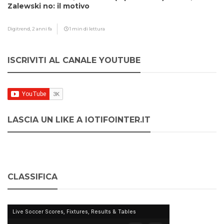
Zalewski no: il motivo
Digitrend,
2 anni fa
1 min di lettura
ISCRIVITI AL CANALE YOUTUBE
LASCIA UN LIKE A IOTIFOINTER.IT
CLASSIFICA