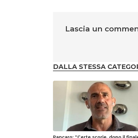
Lascia un comme
DALLA STESSA CATEGO
Pancaro: “Certe scorie, dopo il final