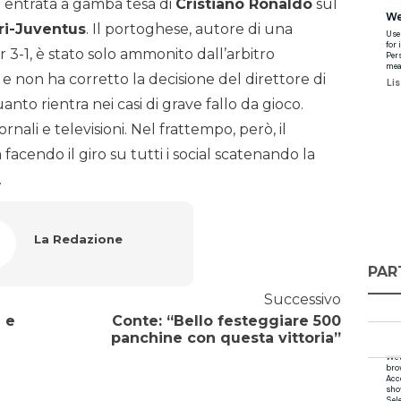
a entrata a gamba tesa di
Cristiano Ronaldo
sul
ri-Juventus
. Il portoghese, autore di una
er 3-1, è stato solo ammonito dall’arbitro
 e non ha corretto la decisione del direttore di
anto rientra nei casi di grave fallo da gioco.
rnali e televisioni. Nel frattempo, però, il
acendo il giro su tutti i social scatenando la
.
La Redazione
PAR
Successivo
 e
Conte: “Bello festeggiare 500
panchine con questa vittoria”