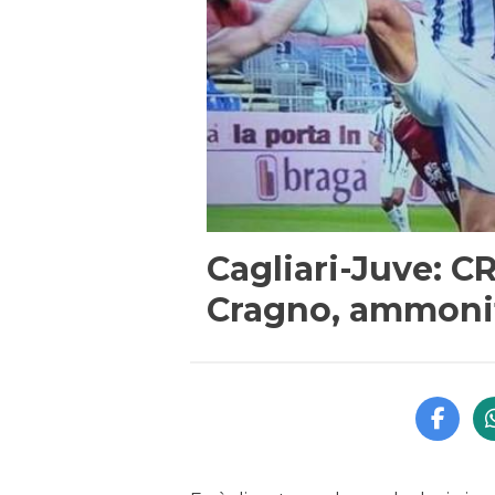
Cagliari-Juve: C
Cragno, ammonito