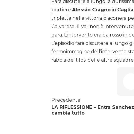
Farà discutere a lungo la durissim
portiere
Alessio Cragno
in
Caglia
tripletta nella vittoria biaconera p
Calvarese. Il Var non è intervenuto
gara. L’intervento era da rosso in qu
L’episodio farà discutere a lungo gio
fermoimmagine dell’intervento sta f
rabbia dei tifosi delle altre squadre
Precedente
LA RIFLESSIONE – Entra Sanchez
cambia tutto