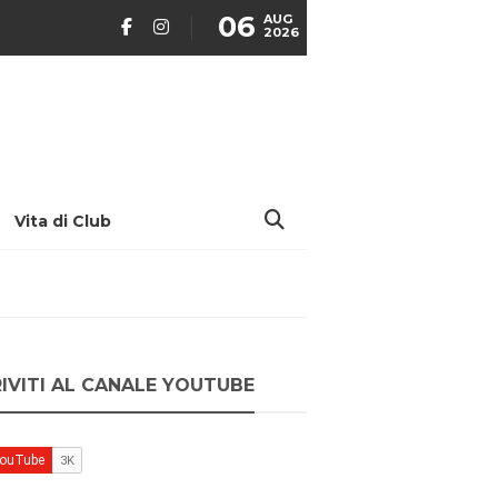
06
AUG
2026
Vita di Club
RIVITI AL CANALE YOUTUBE