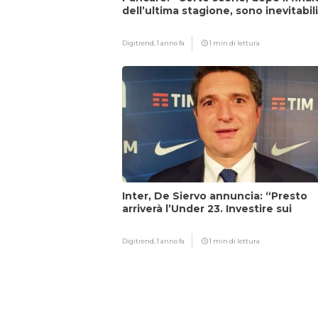
dell’ultima stagione, sono inevitabil
Digitrend,
1 anno fa
1 min di lettura
Inter, De Siervo annuncia: “Presto
arriverà l’Under 23. Investire sui
giovani…”
Digitrend,
1 anno fa
1 min di lettura