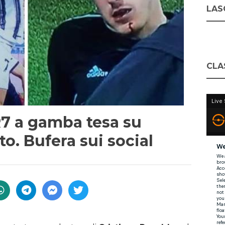
LASC
CLA
R7 a gamba tesa su
. Bufera sui social