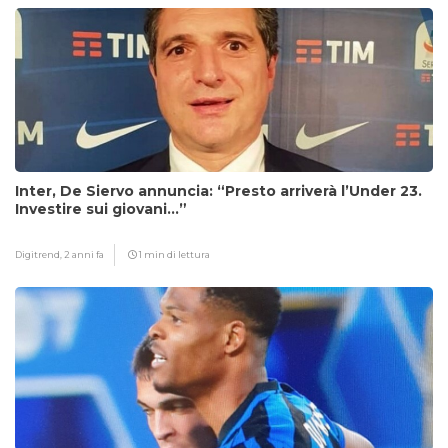
Inter, De Siervo annuncia: “Presto arriverà l’Under 23.
Investire sui giovani…”
Digitrend,
2 anni fa
1 min di lettura