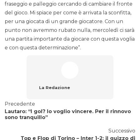
fraseggio e palleggio cercando di cambiare il fronte
del gioco. Mi spiace per come è arrivata la sconfitta,
per una giocata di un grande giocatore. Con un
punto non avremmo rubato nulla, mercoledì ci sarà
una partita importante da giocare con questa voglia
e con questa determinazione”.
La Redazione
Precedente
Lautaro: “I gol? Io voglio vincere. Per il rinnovo
sono tranquillo”
Successivo
Top e Flop di Torino – Inter 1-2: il guizzo di