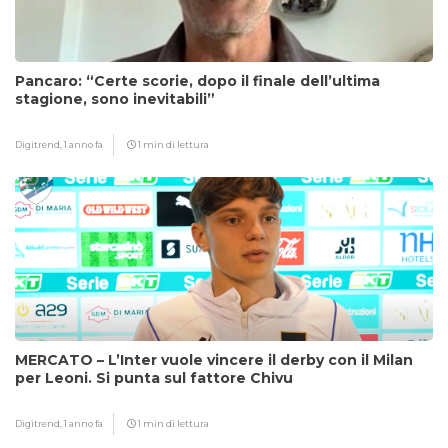
Pancaro: “Certe scorie, dopo il finale dell’ultima
stagione, sono inevitabili”
Digitrend,
1 anno fa
1 min di lettura
MERCATO – L’Inter vuole vincere il derby con il Milan
per Leoni. Si punta sul fattore Chivu
Digitrend,
1 anno fa
1 min di lettura