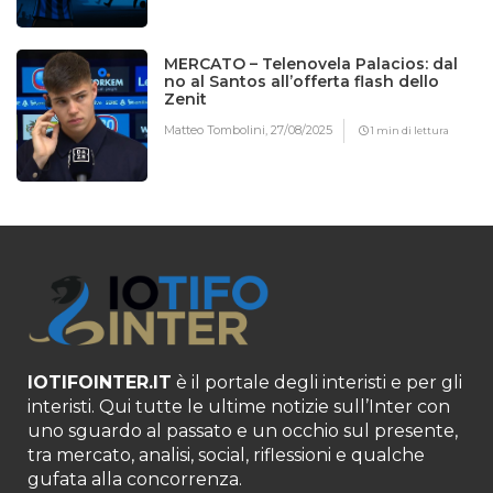
MERCATO – Telenovela Palacios: dal
no al Santos all’offerta flash dello
Zenit
Matteo Tombolini,
27/08/2025
1 min di lettura
IOTIFOINTER.IT
è il portale degli interisti e per gli
interisti. Qui tutte le ultime notizie sull’Inter con
uno sguardo al passato e un occhio sul presente,
tra mercato, analisi, social, riflessioni e qualche
gufata alla concorrenza.