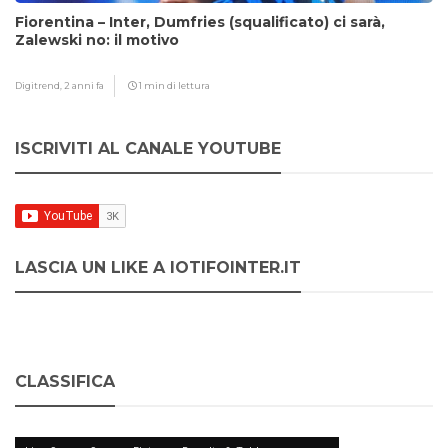
Fiorentina – Inter, Dumfries (squalificato) ci sarà,
Zalewski no: il motivo
Digitrend,
2 anni fa
1 min di lettura
ISCRIVITI AL CANALE YOUTUBE
LASCIA UN LIKE A IOTIFOINTER.IT
CLASSIFICA