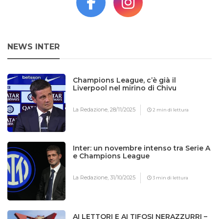
NEWS INTER
Champions League, c’è già il
Liverpool nel mirino di Chivu
La Redazione,
28/11/2025
2 min di lettura
Inter: un novembre intenso tra Serie A
e Champions League
La Redazione,
31/10/2025
3 min di lettura
AI LETTORI E AI TIFOSI NERAZZURRI –