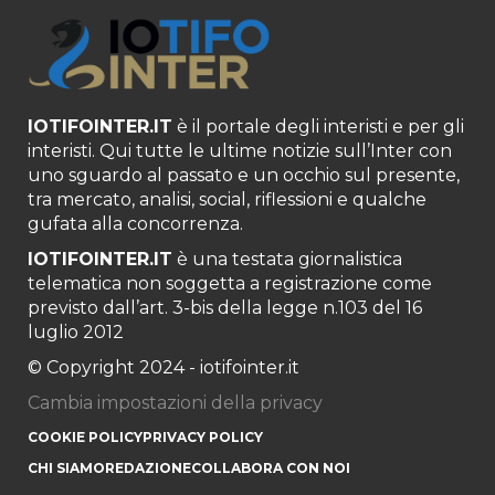
IOTIFOINTER.IT
è il portale degli interisti e per gli
interisti. Qui tutte le ultime notizie sull’Inter con
uno sguardo al passato e un occhio sul presente,
tra mercato, analisi, social, riflessioni e qualche
gufata alla concorrenza.
IOTIFOINTER.IT
è una testata giornalistica
telematica non soggetta a registrazione come
previsto dall’art. 3-bis della legge n.103 del 16
luglio 2012
© Copyright 2024 - iotifointer.it
Cambia impostazioni della privacy
COOKIE POLICY
PRIVACY POLICY
CHI SIAMO
REDAZIONE
COLLABORA CON NOI