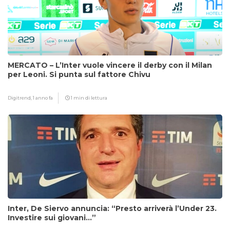
MERCATO – L’Inter vuole vincere il derby con il Milan
per Leoni. Si punta sul fattore Chivu
Digitrend,
1 anno fa
1 min di lettura
Inter, De Siervo annuncia: “Presto arriverà l’Under 23.
Investire sui giovani…”