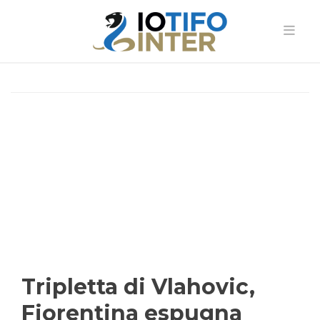
Tripletta di Vlahovic,
Fiorentina espugna