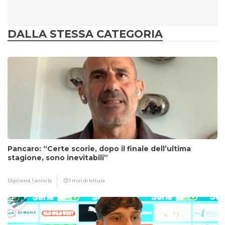
DALLA STESSA CATEGORIA
Pancaro: “Certe scorie, dopo il finale dell’ultima
stagione, sono inevitabili”
Digitrend,
1 anno fa
1 min di lettura