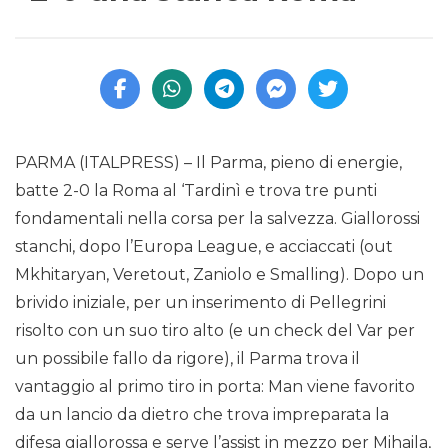
PARMA (ITALPRESS) – Il Parma, pieno di energie,
batte 2-0 la Roma al ‘Tardinì e trova tre punti
fondamentali nella corsa per la salvezza. Giallorossi
stanchi, dopo l’Europa League, e acciaccati (out
Mkhitaryan, Veretout, Zaniolo e Smalling). Dopo un
brivido iniziale, per un inserimento di Pellegrini
risolto con un suo tiro alto (e un check del Var per
un possibile fallo da rigore), il Parma trova il
vantaggio al primo tiro in porta: Man viene favorito
da un lancio da dietro che trova impreparata la
difesa giallorossa e serve l’assist in mezzo per Mihaila,