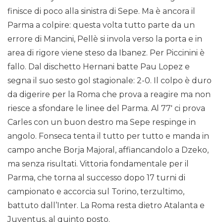
finisce di poco alla sinistra di Sepe. Ma è ancora il
Parma a colpire: questa volta tutto parte da un
errore di Mancini, Pellè si invola verso la porta e in
area di rigore viene steso da Ibanez. Per Piccinini è
fallo. Dal dischetto Hernani batte Pau Lopez e
segna il suo sesto gol stagionale: 2-0. Il colpo è duro
da digerire per la Roma che prova a reagire ma non
riesce a sfondare le linee del Parma. Al 77′ ci prova
Carles con un buon destro ma Sepe respinge in
angolo. Fonseca tenta il tutto per tutto e manda in
campo anche Borja Majoral, affiancandolo a Dzeko,
ma senza risultati. Vittoria fondamentale per il
Parma, che torna al successo dopo 17 turni di
campionato e accorcia sul Torino, terzultimo,
battuto dall’Inter. La Roma resta dietro Atalanta e
Juventus, al quinto posto.