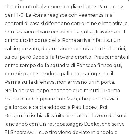
che di controbalzo non sbaglia e batte Pau Lopez
per l’1-0. La Roma reagisce con veemenza ma i
padroni di casa si difendono con ordine e intensità, e
non lasciano chiare occasioni da gol agli avversari. Il
primo tiro in porta della Roma arriva infatti su un
calcio piazzato, da punizione, ancora con Pellegrini,
su cui però Sepe si fa trovare pronto. Praticamente il
primo tempo della squadra di Fonseca finisce qui,
perchè pur tenendo la palla e costringendo il
Parma sulla difensiva, non arrivano tiri in porta.
Nella ripresa, dopo neanche due minuti il Parma
rischia di raddoppiare con Man, che però grazia i
giallorossi e calcia addosso a Pau Lopez. Poi
Brugman rischia di vanificare tutto il lavoro dei suoi
lanciando con un retropassaggio Dzeko, che serve
El Shaarawy: il suo tiro viene deviato in angolo e