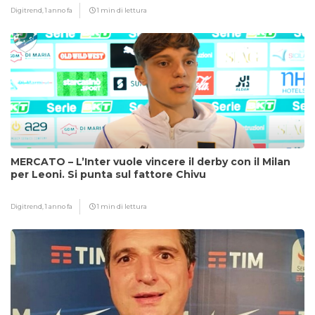
Digitrend,
1 anno fa
1 min di lettura
MERCATO – L’Inter vuole vincere il derby con il Milan
per Leoni. Si punta sul fattore Chivu
Digitrend,
1 anno fa
1 min di lettura