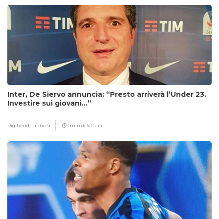
Inter, De Siervo annuncia: “Presto arriverà l’Under 23.
Investire sui giovani…”
Digitrend,
1 anno fa
1 min di lettura