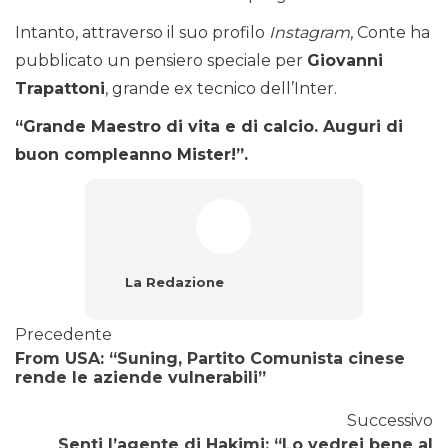
Intanto, attraverso il suo profilo
Instagram
, Conte ha
pubblicato un pensiero speciale per
Giovanni
Trapattoni
, grande ex tecnico dell’Inter.
“
Grande Maestro di vita e di calcio. Auguri di
buon compleanno Mister!”.
La Redazione
Precedente
From USA: “Suning, Partito Comunista cinese
rende le aziende vulnerabili”
Successivo
Senti l’agente di Hakimi: “Lo vedrei bene al