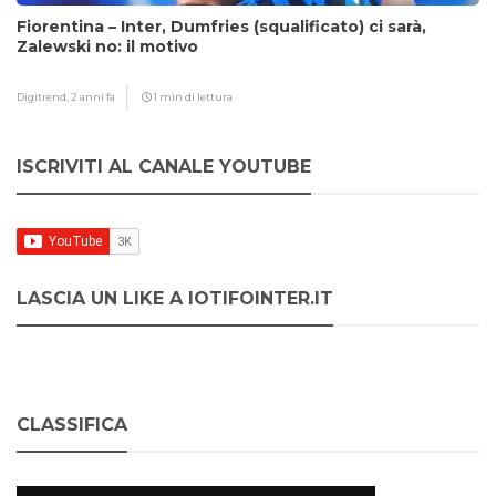
Fiorentina – Inter, Dumfries (squalificato) ci sarà,
Zalewski no: il motivo
Digitrend,
2 anni fa
1 min di lettura
ISCRIVITI AL CANALE YOUTUBE
LASCIA UN LIKE A IOTIFOINTER.IT
CLASSIFICA