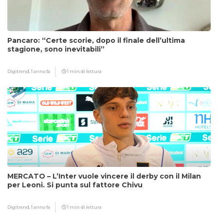
Pancaro: “Certe scorie, dopo il finale dell’ultima
stagione, sono inevitabili”
Digitrend,
1 anno fa
1 min di lettura
MERCATO – L’Inter vuole vincere il derby con il Milan
per Leoni. Si punta sul fattore Chivu
Digitrend,
1 anno fa
1 min di lettura