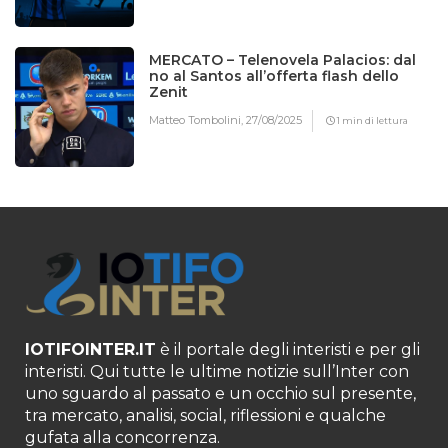
MERCATO – Telenovela Palacios: dal
no al Santos all’offerta flash dello
Zenit
Matteo Tombolini,
27/08/2025
1 min di lettura
IOTIFOINTER.IT
è il portale degli interisti e per gli
interisti. Qui tutte le ultime notizie sull’Inter con
uno sguardo al passato e un occhio sul presente,
tra mercato, analisi, social, riflessioni e qualche
gufata alla concorrenza.