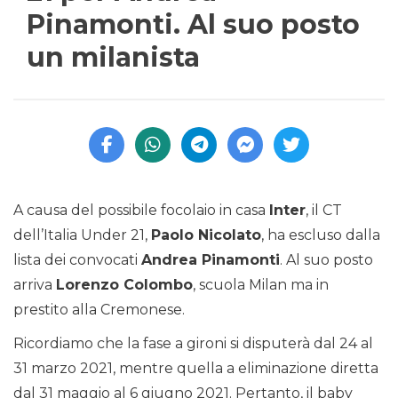
Pinamonti. Al suo posto
un milanista
A causa del possibile focolaio in casa
Inter
, il CT
dell’Italia Under 21,
Paolo Nicolato
, ha escluso dalla
lista dei convocati
Andrea Pinamonti
. Al suo posto
arriva
Lorenzo Colombo
, scuola Milan ma in
prestito alla Cremonese.
Ricordiamo che la fase a gironi si disputerà dal 24 al
31 marzo 2021, mentre quella a eliminazione diretta
dal 31 maggio al 6 giugno 2021. Pertanto, il baby