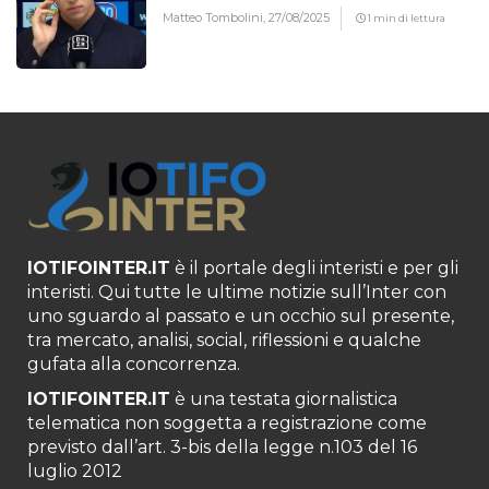
Matteo Tombolini,
27/08/2025
1 min di lettura
IOTIFOINTER.IT
è il portale degli interisti e per gli
interisti. Qui tutte le ultime notizie sull’Inter con
uno sguardo al passato e un occhio sul presente,
tra mercato, analisi, social, riflessioni e qualche
gufata alla concorrenza.
IOTIFOINTER.IT
è una testata giornalistica
telematica non soggetta a registrazione come
previsto dall’art. 3-bis della legge n.103 del 16
luglio 2012