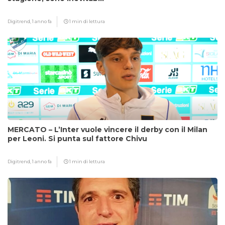
Digitrend,
1 anno fa
1 min di lettura
MERCATO – L’Inter vuole vincere il derby con il Milan
per Leoni. Si punta sul fattore Chivu
Digitrend,
1 anno fa
1 min di lettura