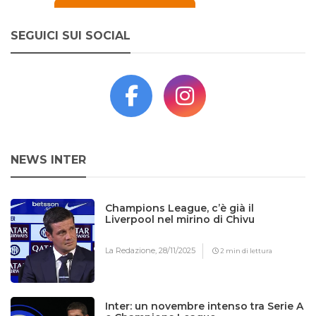
SEGUICI SUI SOCIAL
NEWS INTER
Champions League, c’è già il
Liverpool nel mirino di Chivu
La Redazione,
28/11/2025
2 min di lettura
Inter: un novembre intenso tra Serie A