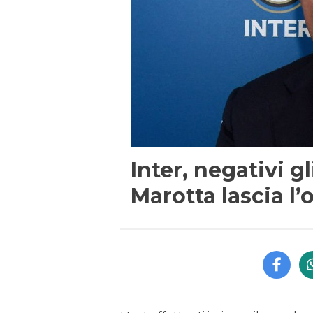
Inter, negativi g
Marotta lascia l