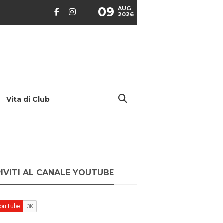
09
AUG
2026
Vita di Club
RIVITI AL CANALE YOUTUBE