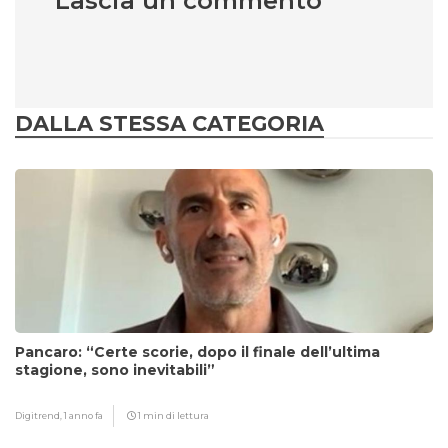
Lascia un commento
DALLA STESSA CATEGORIA
Pancaro: “Certe scorie, dopo il finale dell’ultima
stagione, sono inevitabili”
Digitrend,
1 anno fa
1 min di lettura