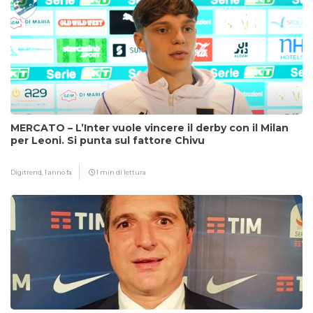
MERCATO – L’Inter vuole vincere il derby con il Milan
per Leoni. Si punta sul fattore Chivu
Digitrend,
1 anno fa
1 min di lettura