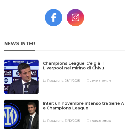
NEWS INTER
Champions League, c’è già il
Liverpool nel mirino di Chivu
La Redazione,
28/11/2025
2 min di lettura
Inter: un novembre intenso tra Serie A
e Champions League
La Redazione,
31/10/2025
3 min di lettura