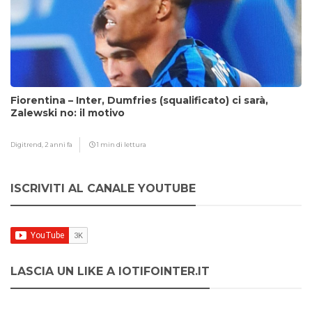
Fiorentina – Inter, Dumfries (squalificato) ci sarà,
Zalewski no: il motivo
Digitrend,
2 anni fa
1 min di lettura
ISCRIVITI AL CANALE YOUTUBE
LASCIA UN LIKE A IOTIFOINTER.IT