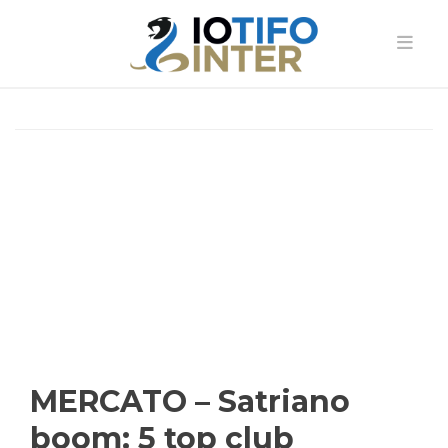
MERCATO – Satriano
boom: 5 top club