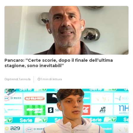
Pancaro: “Certe scorie, dopo il finale dell’ultima
stagione, sono inevitabili”
Digitrend,
1 anno fa
1 min di lettura