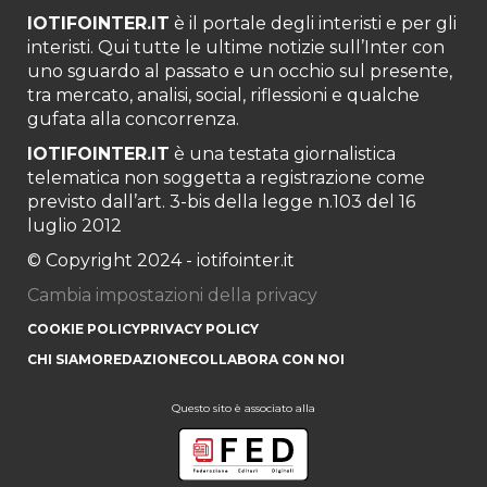
IOTIFOINTER.IT
è il portale degli interisti e per gli
interisti. Qui tutte le ultime notizie sull’Inter con
uno sguardo al passato e un occhio sul presente,
tra mercato, analisi, social, riflessioni e qualche
gufata alla concorrenza.
IOTIFOINTER.IT
è una testata giornalistica
telematica non soggetta a registrazione come
previsto dall’art. 3-bis della legge n.103 del 16
luglio 2012
© Copyright 2024 - iotifointer.it
Cambia impostazioni della privacy
COOKIE POLICY
PRIVACY POLICY
CHI SIAMO
REDAZIONE
COLLABORA CON NOI
Questo sito è associato alla