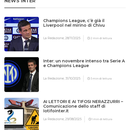
NEWS INTER
Champions League, c’è già il
Liverpool nel mirino di Chivu
La Redazione,
28/11/2025
2 min di lettura
Inter: un novembre intenso tra Serie A
e Champions League
La Redazione,
31/10/2025
3 min di lettura
AI LETTORI E AI TIFOSI NERAZZURRI –
Comunicazione dello staff di
Iotifointer.it
La Redazione,
29/08/2025
1 min di lettura