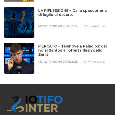
LA RIFLESSIONE – Dalla spacconeria
di luglio al deserto
Matteo Tombolini,
28/08/2025
2 min di lettura
MERCATO – Telenovela Palacios: dal
no al Santos all’offerta flash dello
Zenit
Matteo Tombolini,
27/08/2025
1 min di lettura