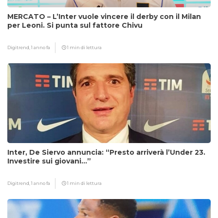
MERCATO – L’Inter vuole vincere il derby con il Milan
per Leoni. Si punta sul fattore Chivu
Digitrend,
1 anno fa
1 min di lettura
Inter, De Siervo annuncia: “Presto arriverà l’Under 23.
Investire sui giovani…”
Digitrend,
1 anno fa
1 min di lettura