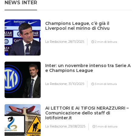
NEWS INTER
Champions League, c’è già il
Liverpool nel mirino di Chivu
La Redazione,
28/11/2025
2 min di lettura
Inter: un novembre intenso tra Serie A
e Champions League
La Redazione,
31/10/2025
3 min di lettura
AI LETTORI E AI TIFOSI NERAZZURRI –
Comunicazione dello staff di
Iotifointer.it
La Redazione,
29/08/2025
1 min di lettura