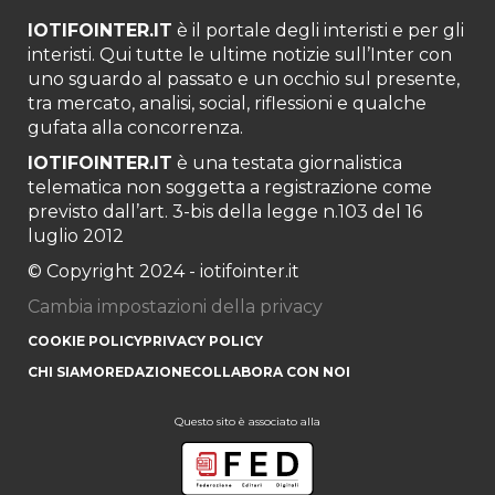
IOTIFOINTER.IT
è il portale degli interisti e per gli
interisti. Qui tutte le ultime notizie sull’Inter con
uno sguardo al passato e un occhio sul presente,
tra mercato, analisi, social, riflessioni e qualche
gufata alla concorrenza.
IOTIFOINTER.IT
è una testata giornalistica
telematica non soggetta a registrazione come
previsto dall’art. 3-bis della legge n.103 del 16
luglio 2012
© Copyright 2024 - iotifointer.it
Cambia impostazioni della privacy
COOKIE POLICY
PRIVACY POLICY
CHI SIAMO
REDAZIONE
COLLABORA CON NOI
Questo sito è associato alla