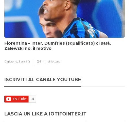
Fiorentina – Inter, Dumfries (squalificato) ci sarà,
Zalewski no: il motivo
Digitrend,
2 anni fa
1 min di lettura
ISCRIVITI AL CANALE YOUTUBE
LASCIA UN LIKE A IOTIFOINTER.IT