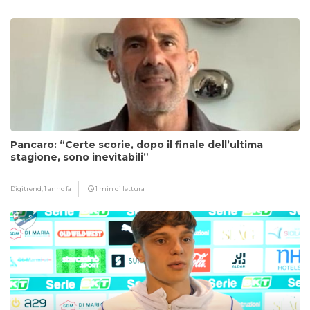
Pancaro: “Certe scorie, dopo il finale dell’ultima
stagione, sono inevitabili”
Digitrend,
1 anno fa
1 min di lettura