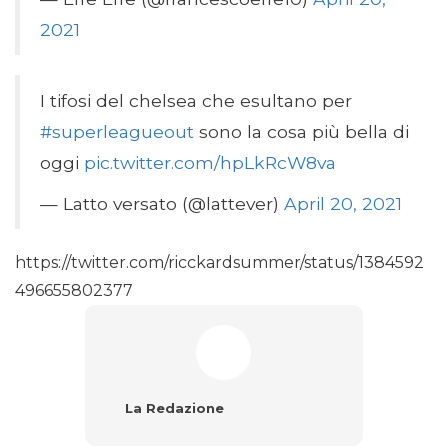
2021
I tifosi del chelsea che esultano per
#superleagueout
sono la cosa più bella di
oggi
pic.twitter.com/hpLkRcW8va
— Latto versato (@lattever)
April 20, 2021
https://twitter.com/ricckardsummer/status/1384592
496655802377
La Redazione