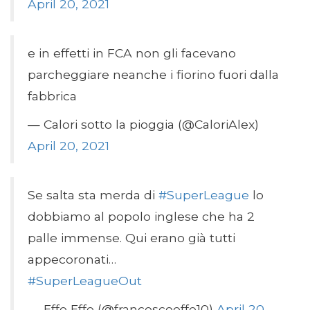
April 20, 2021
e in effetti in FCA non gli facevano
parcheggiare neanche i fiorino fuori dalla
fabbrica
— Calori sotto la pioggia (@CaloriAlex)
April 20, 2021
Se salta sta merda di
#SuperLeague
lo
dobbiamo al popolo inglese che ha 2
palle immense. Qui erano già tutti
appecoronati…
#SuperLeagueOut
— Effe Effe (@francescoeffe10)
April 20,