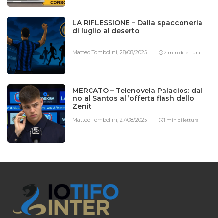
LA RIFLESSIONE – Dalla spacconeria
di luglio al deserto
Matteo Tombolini,
28/08/2025
2 min di lettura
MERCATO – Telenovela Palacios: dal
no al Santos all’offerta flash dello
Zenit
Matteo Tombolini,
27/08/2025
1 min di lettura