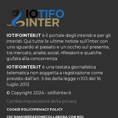
IOTIFOINTER.IT
è il portale degli interisti e per gli
interisti. Qui tutte le ultime notizie sull’Inter con
uno sguardo al passato e un occhio sul presente,
tra mercato, analisi, social, riflessioni e qualche
gufata alla concorrenza.
IOTIFOINTER.IT
è una testata giornalistica
telematica non soggetta a registrazione come
previsto dall’art. 3-bis della legge n.103 del 16
luglio 2012
© Copyright 2024 - iotifointer.it
Cambia impostazioni della privacy
COOKIE POLICY
PRIVACY POLICY
CHI SIAMO
REDAZIONE
COLLABORA CON NOI