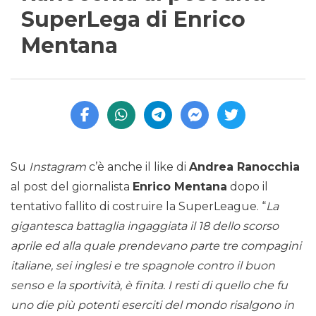
SuperLega di Enrico
Mentana
Su
Instagram
c’è anche il like di
Andrea Ranocchia
al post del giornalista
Enrico Mentana
dopo il
tentativo fallito di costruire la SuperLeague. “
La
gigantesca battaglia ingaggiata il 18 dello scorso
aprile ed alla quale prendevano parte tre compagini
italiane, sei inglesi e tre spagnole contro il buon
senso e la sportività, è finita. I resti di quello che fu
uno die più potenti eserciti del mondo risalgono in