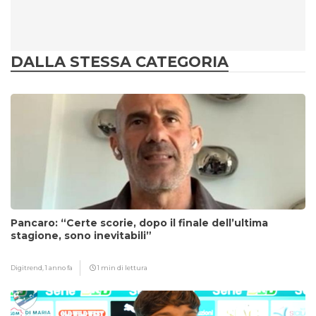
DALLA STESSA CATEGORIA
Pancaro: “Certe scorie, dopo il finale dell’ultima
stagione, sono inevitabili”
Digitrend,
1 anno fa
1 min di lettura