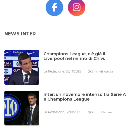
NEWS INTER
Champions League, c’è già il
Liverpool nel mirino di Chivu
La Redazione,
28/11/2025
2 min di lettura
Inter: un novembre intenso tra Serie A
e Champions League
La Redazione,
31/10/2025
3 min di lettura