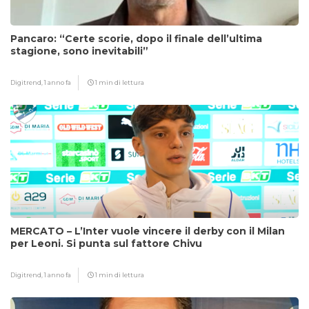
Pancaro: “Certe scorie, dopo il finale dell’ultima
stagione, sono inevitabili”
Digitrend,
1 anno fa
1 min di lettura
MERCATO – L’Inter vuole vincere il derby con il Milan
per Leoni. Si punta sul fattore Chivu
Digitrend,
1 anno fa
1 min di lettura