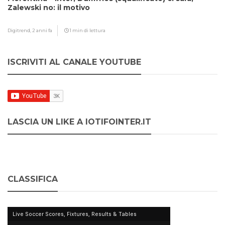
Zalewski no: il motivo
Digitrend,
2 anni fa
1 min di lettura
ISCRIVITI AL CANALE YOUTUBE
LASCIA UN LIKE A IOTIFOINTER.IT
CLASSIFICA