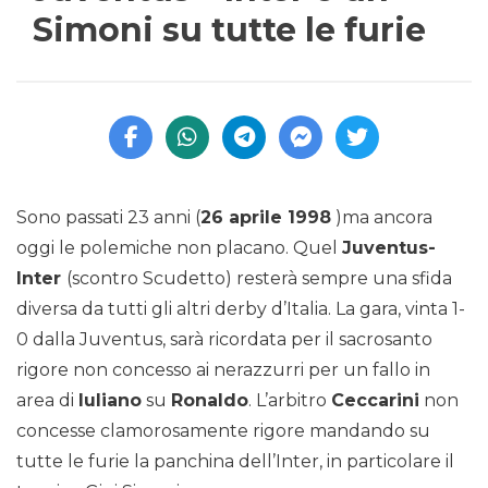
Simoni su tutte le furie
Sono passati 23 anni (
26 aprile 1998
)ma ancora
oggi le polemiche non placano. Quel
Juventus-
Inter
(scontro Scudetto) resterà sempre una sfida
diversa da tutti gli altri derby d’Italia. La gara, vinta 1-
0 dalla Juventus, sarà ricordata per il sacrosanto
rigore non concesso ai nerazzurri per un fallo in
area di
Iuliano
su
Ronaldo
. L’arbitro
Ceccarini
non
concesse clamorosamente rigore mandando su
tutte le furie la panchina dell’Inter, in particolare il