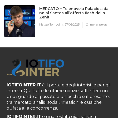
MERCATO – Telenovela Palacios: dal
no al Santos all’offerta flash dello
Zenit
Matteo Tombolini,
27/08/2025
1 min di lettura
IOTIFOINTER.IT
è il portale degli interisti e per gli
interisti. Qui tutte le ultime notizie sull’Inter con
uno sguardo al passato e un occhio sul presente,
tra mercato, analisi, social, riflessioni e qualche
gufata alla concorrenza.
IOTIFOINTER.IT
è una testata giornalistica