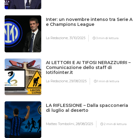
Inter: un novembre intenso tra Serie A
e Champions League
La Redazione,
31/10/2025
3 min di lettura
AI LETTORI E AI TIFOSI NERAZZURRI –
Comunicazione dello staff di
Iotifointer.it
La Redazione,
29/08/2025
1 min di lettura
LA RIFLESSIONE – Dalla spacconeria
di luglio al deserto
Matteo Tombolini,
28/08/2025
2 min di lettura