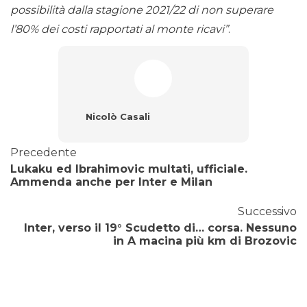
possibilità dalla stagione 2021/22 di non superare
l’80% dei costi rapportati al monte ricavi”
.
Nicolò Casali
Precedente
Lukaku ed Ibrahimovic multati, ufficiale.
Ammenda anche per Inter e Milan
Successivo
Inter, verso il 19° Scudetto di… corsa. Nessuno
in A macina più km di Brozovic