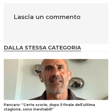
Lascia un commento
DALLA STESSA CATEGORIA
Pancaro: “Certe scorie, dopo il finale dell’ultima
stagione, sono inevitabili”