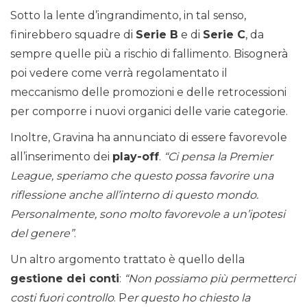
Sotto la lente d’ingrandimento, in tal senso,
finirebbero squadre di
Serie B
e di
Serie C
, da
sempre quelle più a rischio di fallimento. Bisognerà
poi vedere come verrà regolamentato il
meccanismo delle promozioni e delle retrocessioni
per comporre i nuovi organici delle varie categorie.
Inoltre, Gravina ha annunciato di essere favorevole
all’inserimento dei
play-off
.
“Ci pensa la Premier
League, speriamo che questo possa favorire una
riflessione anche all’interno di questo mondo.
Personalmente, sono molto favorevole a un’ipotesi
del genere”
.
Un altro argomento trattato è quello della
gestione dei conti
:
“Non possiamo più permetterci
costi fuori controllo
. P
er questo ho chiesto la