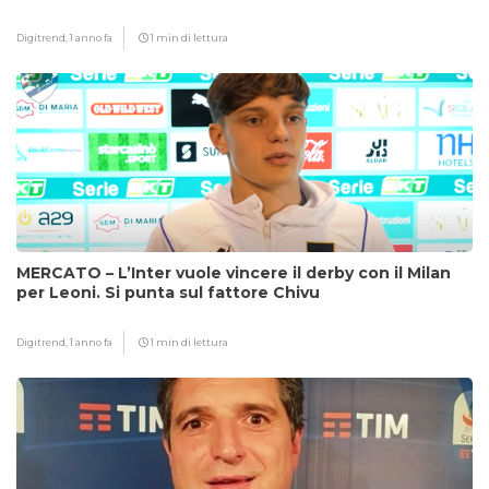
Digitrend,
1 anno fa
1 min di lettura
MERCATO – L’Inter vuole vincere il derby con il Milan
per Leoni. Si punta sul fattore Chivu
Digitrend,
1 anno fa
1 min di lettura