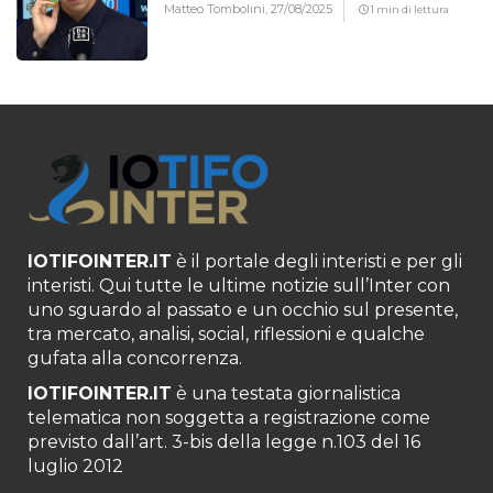
Matteo Tombolini,
27/08/2025
1 min di lettura
IOTIFOINTER.IT
è il portale degli interisti e per gli
interisti. Qui tutte le ultime notizie sull’Inter con
uno sguardo al passato e un occhio sul presente,
tra mercato, analisi, social, riflessioni e qualche
gufata alla concorrenza.
IOTIFOINTER.IT
è una testata giornalistica
telematica non soggetta a registrazione come
previsto dall’art. 3-bis della legge n.103 del 16
luglio 2012