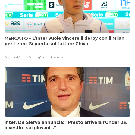
MERCATO – L’Inter vuole vincere il derby con il Milan
per Leoni. Si punta sul fattore Chivu
Digitrend,
1 anno fa
1 min di lettura
Inter, De Siervo annuncia: “Presto arriverà l’Under 23.
Investire sui giovani…”