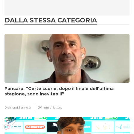
DALLA STESSA CATEGORIA
Pancaro: “Certe scorie, dopo il finale dell’ultima
stagione, sono inevitabili”
Digitrend,
1 anno fa
1 min di lettura