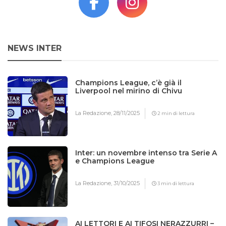
NEWS INTER
Champions League, c’è già il
Liverpool nel mirino di Chivu
La Redazione,
28/11/2025
2 min di lettura
Inter: un novembre intenso tra Serie A
e Champions League
La Redazione,
31/10/2025
3 min di lettura
AI LETTORI E AI TIFOSI NERAZZURRI –