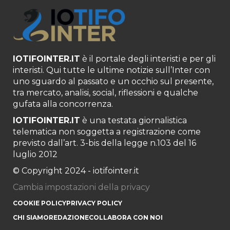
IOTIFOINTER.IT
è il portale degli interisti e per gli
interisti. Qui tutte le ultime notizie sull’Inter con
uno sguardo al passato e un occhio sul presente,
tra mercato, analisi, social, riflessioni e qualche
gufata alla concorrenza.
IOTIFOINTER.IT
è una testata giornalistica
telematica non soggetta a registrazione come
previsto dall’art. 3-bis della legge n.103 del 16
luglio 2012
© Copyright 2024 - iotifointer.it
Cambia impostazioni della privacy
COOKIE POLICY
PRIVACY POLICY
CHI SIAMO
REDAZIONE
COLLABORA CON NOI