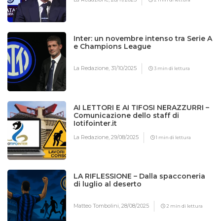
Inter: un novembre intenso tra Serie A
e Champions League
La Redazione,
31/10/2025
3 min di lettura
AI LETTORI E AI TIFOSI NERAZZURRI –
Comunicazione dello staff di
Iotifointer.it
La Redazione,
29/08/2025
1 min di lettura
LA RIFLESSIONE – Dalla spacconeria
di luglio al deserto
Matteo Tombolini,
28/08/2025
2 min di lettura