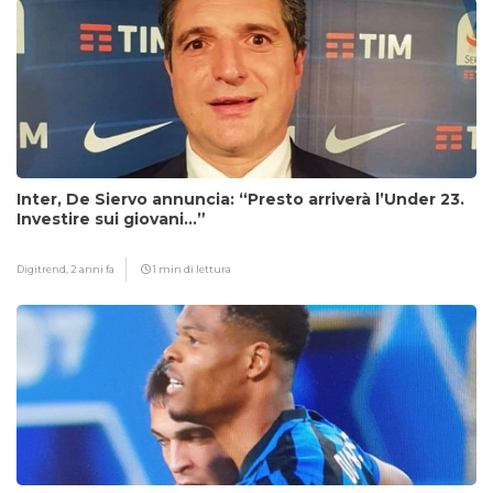
Inter, De Siervo annuncia: “Presto arriverà l’Under 23.
Investire sui giovani…”
Digitrend,
2 anni fa
1 min di lettura