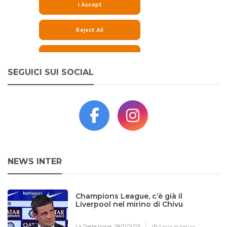
SEGUICI SUI SOCIAL
NEWS INTER
Champions League, c’è già il
Liverpool nel mirino di Chivu
La Redazione,
28/11/2025
2 min di lettura