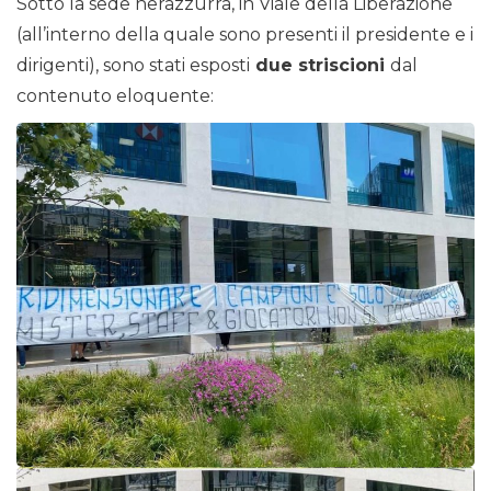
Sotto la sede nerazzurra, in Viale della Liberazione
(all’interno della quale sono presenti il presidente e i
dirigenti), sono stati esposti
due striscioni
dal
contenuto eloquente: