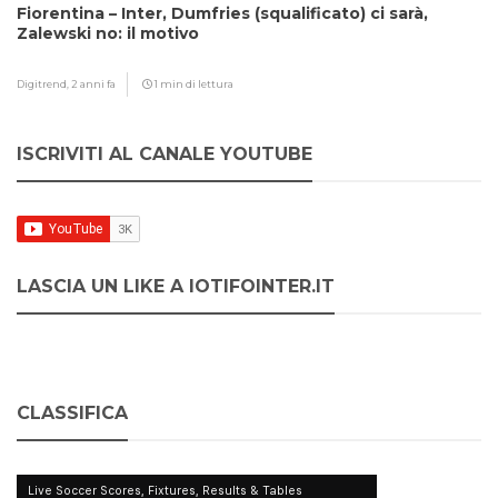
Fiorentina – Inter, Dumfries (squalificato) ci sarà,
Zalewski no: il motivo
Digitrend,
2 anni fa
1 min di lettura
ISCRIVITI AL CANALE YOUTUBE
LASCIA UN LIKE A IOTIFOINTER.IT
CLASSIFICA