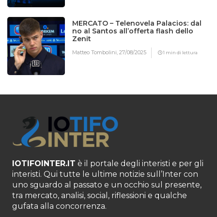
MERCATO – Telenovela Palacios: dal
no al Santos all’offerta flash dello
Zenit
Matteo Tombolini,
27/08/2025
1 min di lettura
IOTIFOINTER.IT
è il portale degli interisti e per gli
interisti. Qui tutte le ultime notizie sull’Inter con
uno sguardo al passato e un occhio sul presente,
tra mercato, analisi, social, riflessioni e qualche
gufata alla concorrenza.