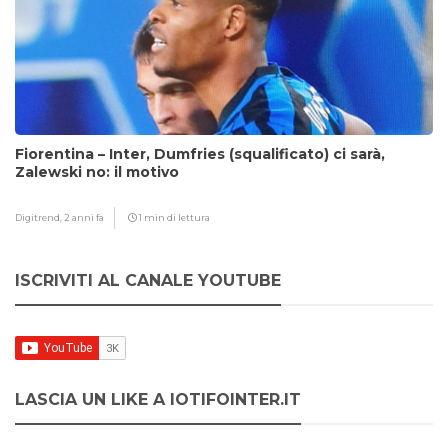
Fiorentina – Inter, Dumfries (squalificato) ci sarà,
Zalewski no: il motivo
Digitrend,
2 anni fa
1 min di lettura
ISCRIVITI AL CANALE YOUTUBE
LASCIA UN LIKE A IOTIFOINTER.IT