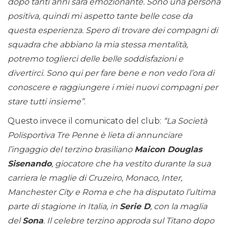
dopo tanti anni sarà emozionante. Sono una persona
positiva, quindi mi aspetto tante belle cose da
questa esperienza. Spero di trovare dei compagni di
squadra che abbiano la mia stessa mentalità,
potremo toglierci delle belle soddisfazioni e
divertirci. Sono qui per fare bene e non vedo l’ora di
conoscere e raggiungere i miei nuovi compagni per
stare tutti insieme”
.
Questo invece il comunicato del club:
“La Società
Polisportiva Tre Penne è lieta di annunciare
l’ingaggio del terzino brasiliano
Maicon Douglas
Sisenando
, giocatore che ha vestito durante la sua
carriera le maglie di Cruzeiro, Monaco, Inter,
Manchester City e Roma e che ha disputato l’ultima
parte di stagione in Italia, in
Serie D
, con la maglia
del
Sona
. Il celebre terzino approda sul Titano dopo