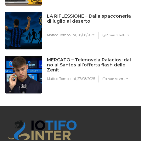
LA RIFLESSIONE – Dalla spacconeria
di luglio al deserto
Matteo Tombolini,
28/08/2025
2 min di lettura
MERCATO – Telenovela Palacios: dal
no al Santos all’offerta flash dello
Zenit
Matteo Tombolini,
27/08/2025
1 min di lettura