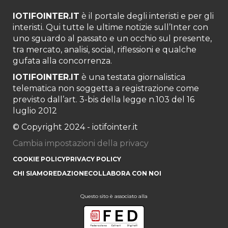
IOTIFOINTER.IT
è il portale degli interisti e per gli
interisti. Qui tutte le ultime notizie sull’Inter con
uno sguardo al passato e un occhio sul presente,
tra mercato, analisi, social, riflessioni e qualche
gufata alla concorrenza.
IOTIFOINTER.IT
è una testata giornalistica
telematica non soggetta a registrazione come
previsto dall’art. 3-bis della legge n.103 del 16
luglio 2012
© Copyright 2024 - iotifointer.it
Cambia impostazioni della privacy
COOKIE POLICY
PRIVACY POLICY
CHI SIAMO
REDAZIONE
COLLABORA CON NOI
Questo sito è associato alla