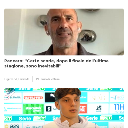
Pancaro: “Certe scorie, dopo il finale dell’ultima
stagione, sono inevitabili”
Digitrend,
1 anno fa
1 min di lettura