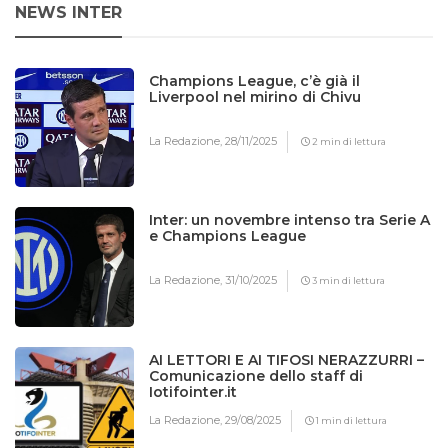
NEWS INTER
Champions League, c’è già il
Liverpool nel mirino di Chivu
La Redazione,
28/11/2025
2 min di lettura
Inter: un novembre intenso tra Serie A
e Champions League
La Redazione,
31/10/2025
3 min di lettura
AI LETTORI E AI TIFOSI NERAZZURRI –
Comunicazione dello staff di
Iotifointer.it
La Redazione,
29/08/2025
1 min di lettura