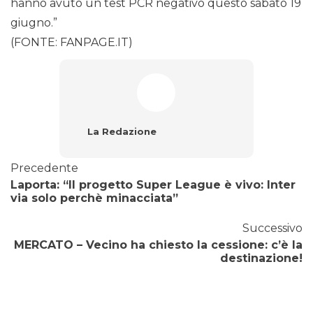
hanno avuto un test PCR negativo questo sabato 19
giugno.”
(FONTE: FANPAGE.IT)
La Redazione
Precedente
Laporta: “Il progetto Super League è vivo: Inter
via solo perchè minacciata”
Successivo
MERCATO – Vecino ha chiesto la cessione: c’è la
destinazione!