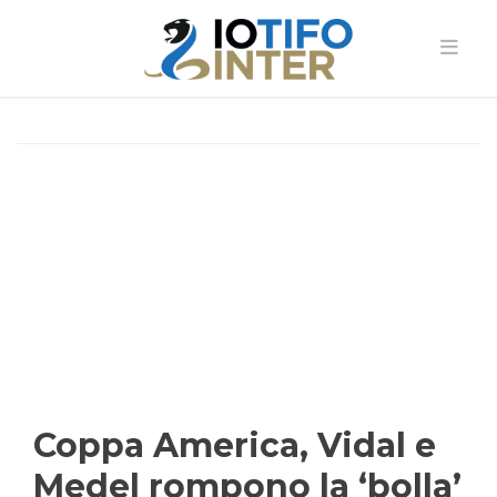
Coppa America, Vidal e
Medel rompono la ‘bolla’