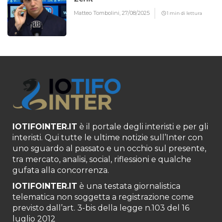
Matteo Tombolini,
27/08/2025
1 min di lettura
IOTIFOINTER.IT
è il portale degli interisti e per gli
interisti. Qui tutte le ultime notizie sull’Inter con
uno sguardo al passato e un occhio sul presente,
tra mercato, analisi, social, riflessioni e qualche
gufata alla concorrenza.
IOTIFOINTER.IT
è una testata giornalistica
telematica non soggetta a registrazione come
previsto dall’art. 3-bis della legge n.103 del 16
luglio 2012