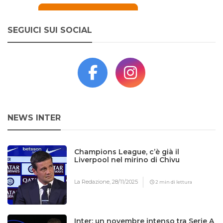
SEGUICI SUI SOCIAL
NEWS INTER
Champions League, c’è già il
Liverpool nel mirino di Chivu
La Redazione,
28/11/2025
2 min di lettura
Inter: un novembre intenso tra Serie A