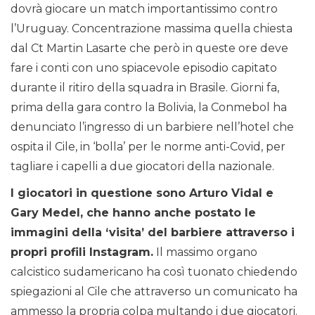
dovrà giocare un match importantissimo contro
l’Uruguay. Concentrazione massima quella chiesta
dal Ct Martin Lasarte che però in queste ore deve
fare i conti con uno spiacevole episodio capitato
durante il ritiro della squadra in Brasile. Giorni fa,
prima della gara contro la Bolivia, la Conmebol ha
denunciato l’ingresso di un barbiere nell’hotel che
ospita il Cile, in ‘bolla’ per le norme anti-Covid, per
tagliare i capelli a due giocatori della nazionale.
I giocatori in questione sono Arturo Vidal e
Gary Medel, che hanno anche postato le
immagini della ‘visita’ del barbiere attraverso i
propri profili Instagram.
Il massimo organo
calcistico sudamericano ha così tuonato chiedendo
spiegazioni al Cile che attraverso un comunicato ha
ammesso la propria colpa multando i due giocatori.