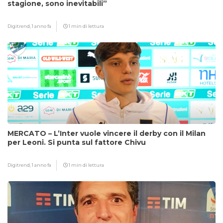
stagione, sono inevitabili”
Digitrend,
1 anno fa
1 min di lettura
MERCATO – L’Inter vuole vincere il derby con il Milan
per Leoni. Si punta sul fattore Chivu
Digitrend,
1 anno fa
1 min di lettura