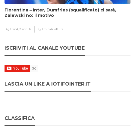
Fiorentina – Inter, Dumfries (squalificato) ci sarà,
Zalewski no: il motivo
Digitrend,
2 anni fa
1 min di lettura
ISCRIVITI AL CANALE YOUTUBE
LASCIA UN LIKE A IOTIFOINTER.IT
CLASSIFICA