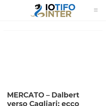
MERCATO – Dalbert
verso Cagliari: ecco