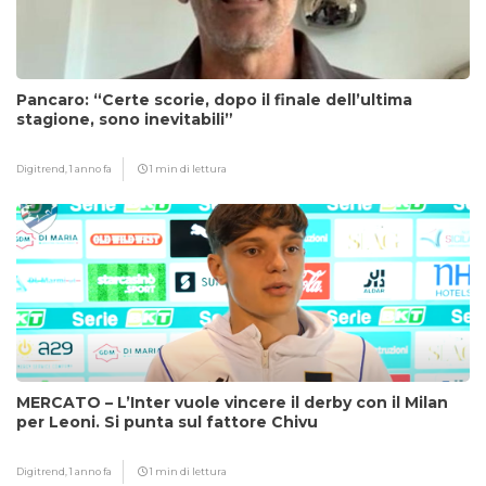
Pancaro: “Certe scorie, dopo il finale dell’ultima
stagione, sono inevitabili”
Digitrend,
1 anno fa
1 min di lettura
MERCATO – L’Inter vuole vincere il derby con il Milan
per Leoni. Si punta sul fattore Chivu
Digitrend,
1 anno fa
1 min di lettura