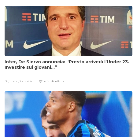
Inter, De Siervo annuncia: “Presto arriverà l’Under 23.
Investire sui giovani…”
Digitrend,
2 anni fa
1 min di lettura