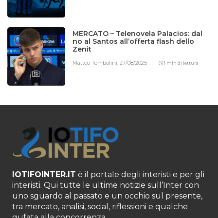
MERCATO – Telenovela Palacios: dal
no al Santos all’offerta flash dello
Zenit
Matteo Tombolini,
27/08/2025
1 min di lettura
IOTIFOINTER.IT
è il portale degli interisti e per gli
interisti. Qui tutte le ultime notizie sull’Inter con
uno sguardo al passato e un occhio sul presente,
tra mercato, analisi, social, riflessioni e qualche
gufata alla concorrenza.