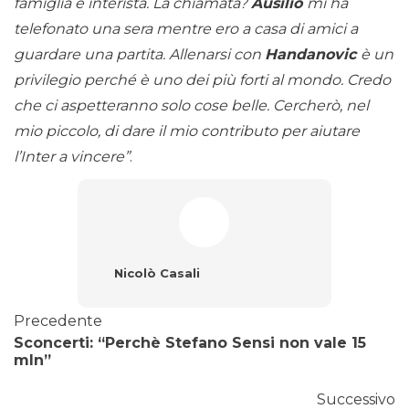
famiglia è interista. La chiamata?
Ausilio
mi ha
telefonato una sera mentre ero a casa di amici a
guardare una partita. Allenarsi con
Handanovic
è un
privilegio perché è uno dei più forti al mondo. Credo
che ci aspetteranno solo cose belle. Cercherò, nel
mio piccolo, di dare il mio contributo per aiutare
l’Inter a vincere”
.
Nicolò Casali
Precedente
Sconcerti: “Perchè Stefano Sensi non vale 15
mln”
Successivo