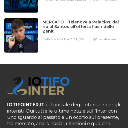
MERCATO – Telenovela Palacios: dal
no al Santos all’offerta flash dello
Zenit
Matteo Tombolini,
27/08/2025
1 min di lettura
IOTIFOINTER.IT
è il portale degli interisti e per gli
interisti. Qui tutte le ultime notizie sull’Inter con
uno sguardo al passato e un occhio sul presente,
tra mercato, analisi, social, riflessioni e qualche