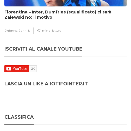
Fiorentina – Inter, Dumfries (squalificato) ci sarà,
Zalewski no: il motivo
Digitrend,
2 anni fa
1 min di lettura
ISCRIVITI AL CANALE YOUTUBE
LASCIA UN LIKE A IOTIFOINTER.IT
CLASSIFICA