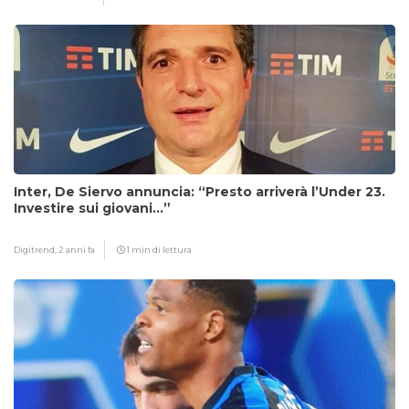
Inter, De Siervo annuncia: “Presto arriverà l’Under 23.
Investire sui giovani…”
Digitrend,
2 anni fa
1 min di lettura