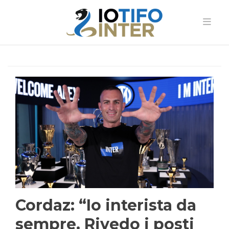
Cordaz: “Io interista da
sempre. Rivedo i posti