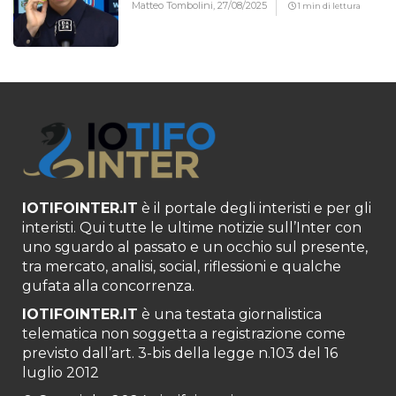
Matteo Tombolini,
27/08/2025
1 min di lettura
IOTIFOINTER.IT
è il portale degli interisti e per gli
interisti. Qui tutte le ultime notizie sull’Inter con
uno sguardo al passato e un occhio sul presente,
tra mercato, analisi, social, riflessioni e qualche
gufata alla concorrenza.
IOTIFOINTER.IT
è una testata giornalistica
telematica non soggetta a registrazione come
previsto dall’art. 3-bis della legge n.103 del 16
luglio 2012