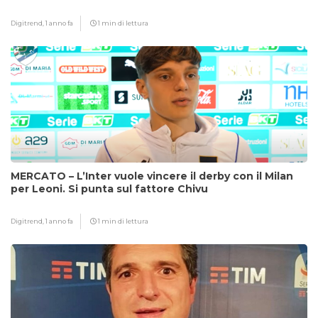
Digitrend,
1 anno fa
1 min di lettura
MERCATO – L’Inter vuole vincere il derby con il Milan
per Leoni. Si punta sul fattore Chivu
Digitrend,
1 anno fa
1 min di lettura