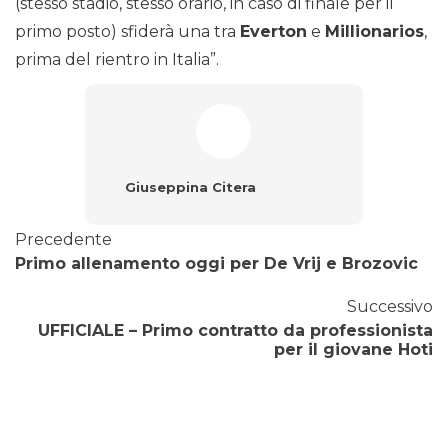
(stesso stadio, stesso orario, in caso di finale per il
primo posto) sfiderà una tra
Everton
e
Millionarios
,
prima del rientro in Italia”.
Giuseppina Citera
Precedente
Primo allenamento oggi per De Vrij e Brozovic
Successivo
UFFICIALE – Primo contratto da professionista
per il giovane Hoti