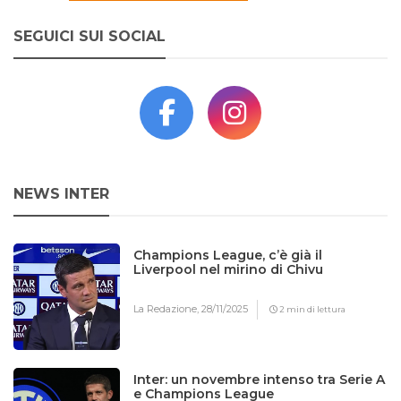
SEGUICI SUI SOCIAL
NEWS INTER
Champions League, c’è già il
Liverpool nel mirino di Chivu
La Redazione,
28/11/2025
2 min di lettura
Inter: un novembre intenso tra Serie A
e Champions League