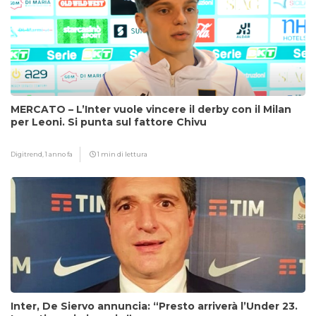
MERCATO – L’Inter vuole vincere il derby con il Milan
per Leoni. Si punta sul fattore Chivu
Digitrend,
1 anno fa
1 min di lettura
Inter, De Siervo annuncia: “Presto arriverà l’Under 23.