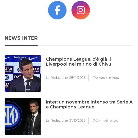
NEWS INTER
Champions League, c’è già il
Liverpool nel mirino di Chivu
La Redazione,
28/11/2025
2 min di lettura
Inter: un novembre intenso tra Serie A
e Champions League
La Redazione,
31/10/2025
3 min di lettura