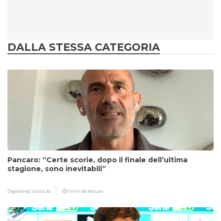
DALLA STESSA CATEGORIA
Pancaro: “Certe scorie, dopo il finale dell’ultima
stagione, sono inevitabili”
Digitrend,
1 anno fa
1 min di lettura