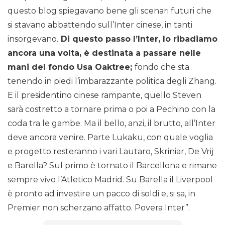
questo blog spiegavano bene gli scenari futuri che
si stavano abbattendo sull’Inter cinese, in tanti
insorgevano.
Di questo passo l’Inter, lo ribadiamo
ancora una volta, è destinata a passare nelle
mani del fondo Usa Oaktree;
fondo che sta
tenendo in piedi l’imbarazzante politica degli Zhang.
E il presidentino cinese rampante, quello Steven
sarà costretto a tornare prima o poi a Pechino con la
coda tra le gambe. Ma il bello, anzi, il brutto, all’Inter
deve ancora venire. Parte Lukaku, con quale voglia
e progetto resteranno i vari Lautaro, Skriniar, De Vrij
e Barella? Sul primo è tornato il Barcellona e rimane
sempre vivo l’Atletico Madrid. Su Barella il Liverpool
è pronto ad investire un pacco di soldi e, si sa, in
Premier non scherzano affatto. Povera Inter”.