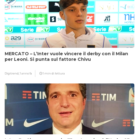
MERCATO – L’Inter vuole vincere il derby con il Milan
per Leoni. Si punta sul fattore Chivu
Digitrend,
1 anno fa
1 min di lettura