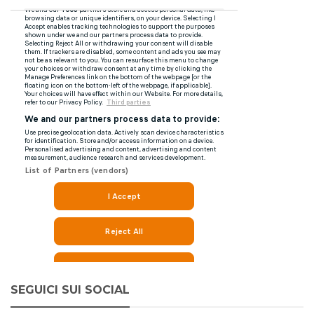
SEGUICI SUI SOCIAL