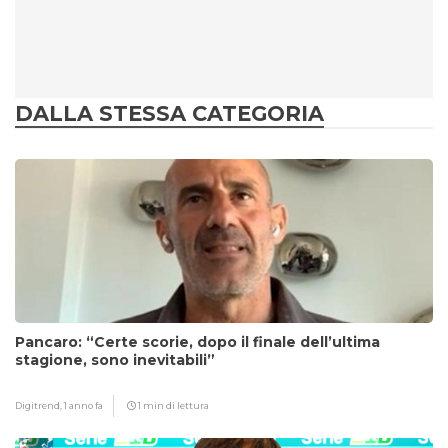
DALLA STESSA CATEGORIA
Pancaro: “Certe scorie, dopo il finale dell’ultima
stagione, sono inevitabili”
Digitrend,
1 anno fa
1 min di lettura