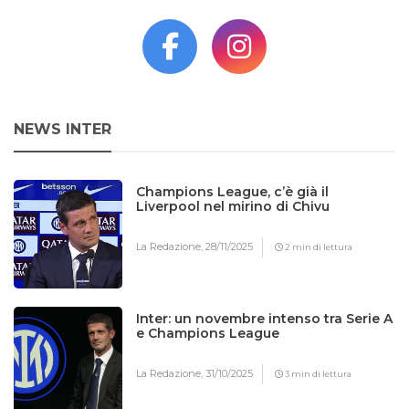
NEWS INTER
Champions League, c’è già il
Liverpool nel mirino di Chivu
La Redazione,
28/11/2025
2 min di lettura
Inter: un novembre intenso tra Serie A
e Champions League
La Redazione,
31/10/2025
3 min di lettura