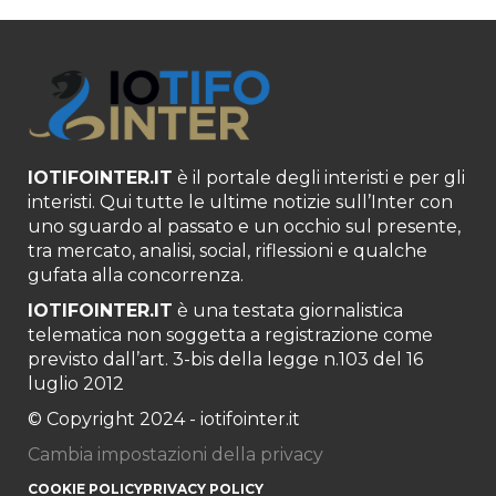
IOTIFOINTER.IT
è il portale degli interisti e per gli
interisti. Qui tutte le ultime notizie sull’Inter con
uno sguardo al passato e un occhio sul presente,
tra mercato, analisi, social, riflessioni e qualche
gufata alla concorrenza.
IOTIFOINTER.IT
è una testata giornalistica
telematica non soggetta a registrazione come
previsto dall’art. 3-bis della legge n.103 del 16
luglio 2012
© Copyright 2024 - iotifointer.it
Cambia impostazioni della privacy
COOKIE POLICY
PRIVACY POLICY