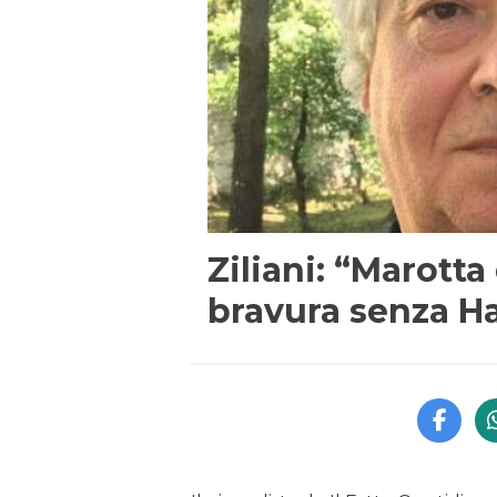
Ziliani: “Marotta
bravura senza H