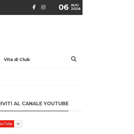
06
AUG
2026
Vita di Club
RIVITI AL CANALE YOUTUBE