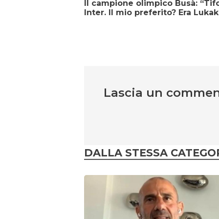
Il campione olimpico Busà: “Tif
Inter. Il mio preferito? Era Luka
Lascia un comme
DALLA STESSA CATEGO