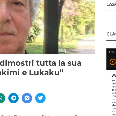
LASC
CLA
 dimostri tutta la sua
akimi e Lukaku”