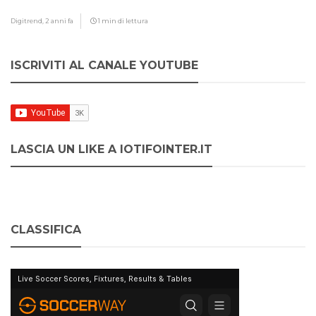
Digitrend,
2 anni fa
1 min di lettura
ISCRIVITI AL CANALE YOUTUBE
LASCIA UN LIKE A IOTIFOINTER.IT
CLASSIFICA