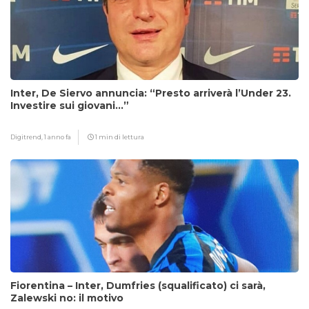
Inter, De Siervo annuncia: “Presto arriverà l’Under 23.
Investire sui giovani…”
Digitrend,
1 anno fa
1 min di lettura
Fiorentina – Inter, Dumfries (squalificato) ci sarà,
Zalewski no: il motivo