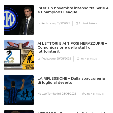
Inter: un novembre intenso tra Serie A
e Champions League
La Redazione,
31/10/2025
3 min di lettura
AI LETTORI E AI TIFOSI NERAZZURRI –
Comunicazione dello staff di
Iotifointer.it
La Redazione,
29/08/2025
1 min di lettura
LA RIFLESSIONE – Dalla spacconeria
di luglio al deserto
Matteo Tombolini,
28/08/2025
2 min di lettura