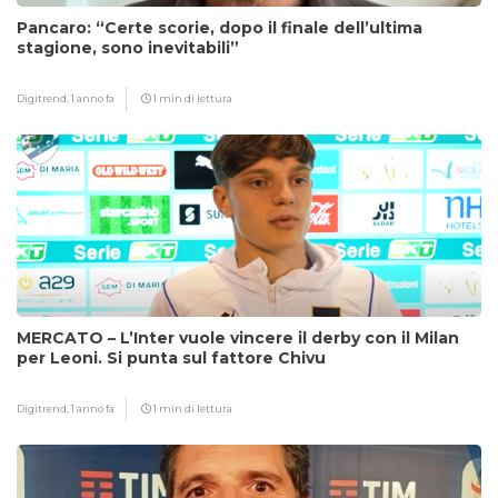
Pancaro: “Certe scorie, dopo il finale dell’ultima
stagione, sono inevitabili”
Digitrend,
1 anno fa
1 min di lettura
MERCATO – L’Inter vuole vincere il derby con il Milan
per Leoni. Si punta sul fattore Chivu
Digitrend,
1 anno fa
1 min di lettura