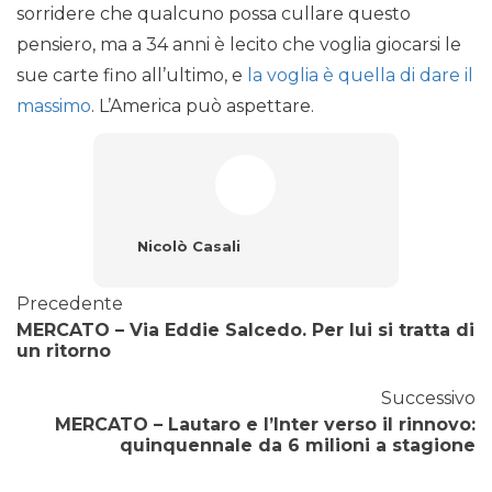
sorridere che qualcuno possa cullare questo
pensiero, ma a 34 anni è lecito che voglia giocarsi le
sue carte fino all’ultimo, e
la voglia è quella di dare il
massimo
. L’America può aspettare.
Nicolò Casali
Precedente
MERCATO – Via Eddie Salcedo. Per lui si tratta di
un ritorno
Successivo
MERCATO – Lautaro e l’Inter verso il rinnovo:
quinquennale da 6 milioni a stagione