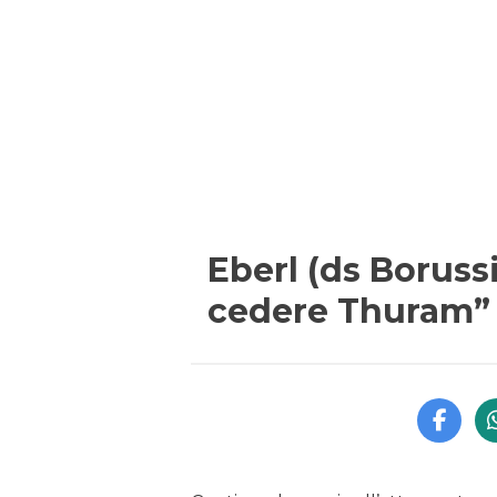
Eberl (ds Boruss
cedere Thuram”