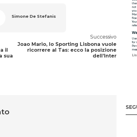
Simone De Stefanis
Successivo
Joao Mario, lo Sporting Lisbona vuole
 il
ricorrere al Tas: ecco la posizione
a sua
dell’Inter
SEG
nto