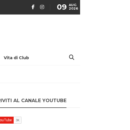
09
AUG
2026
Vita di Club
RIVITI AL CANALE YOUTUBE