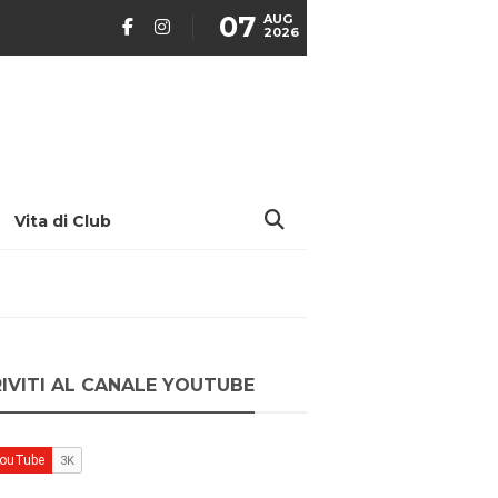
07
AUG
2026
Vita di Club
RIVITI AL CANALE YOUTUBE