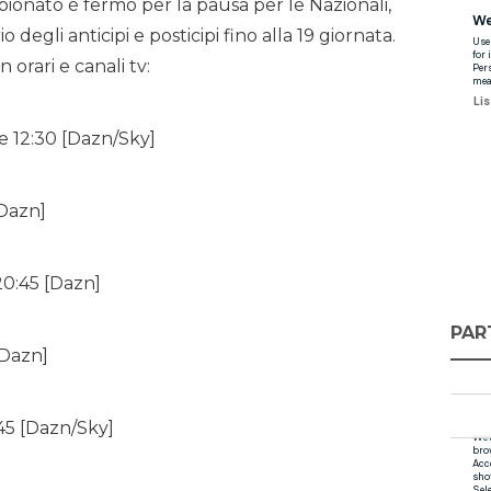
ionato è fermo per la pausa per le Nazionali,
 degli anticipi e posticipi fino alla 19 giornata.
 orari e canali tv:
e 12:30 [Dazn/Sky]
[Dazn]
20:45 [Dazn]
PAR
[Dazn]
:45 [Dazn/Sky]