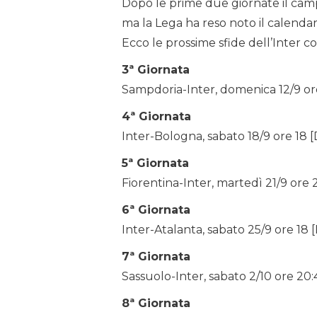
Dopo le prime due giornate il camp
ma la Lega ha reso noto il calendario
Ecco le prossime sfide dell’Inter con
3ª Giornata
Sampdoria-Inter, domenica 12/9 or
4ª Giornata
Inter-Bologna, sabato 18/9 ore 18 
5ª Giornata
Fiorentina-Inter, martedì 21/9 ore 
6ª Giornata
Inter-Atalanta, sabato 25/9 ore 18 
7ª Giornata
Sassuolo-Inter, sabato 2/10 ore 20
8ª Giornata