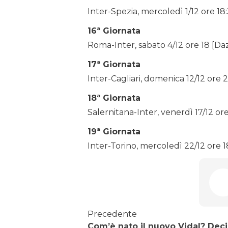
Inter-Spezia, mercoledì 1/12 ore 18
16ª Giornata
Roma-Inter, sabato 4/12 ore 18 [Da
17ª Giornata
Inter-Cagliari, domenica 12/12 ore 
18ª Giornata
Salernitana-Inter, venerdì 17/12 or
19ª Giornata
Inter-Torino, mercoledì 22/12 ore 
Precedente
Com’è nato il nuovo Vidal? Deci