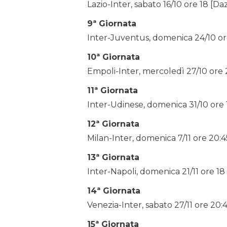
Lazio-Inter, sabato 16/10 ore 18 [Da
9ª Giornata
Inter-Juventus, domenica 24/10 or
10ª Giornata
Empoli-Inter, mercoledì 27/10 ore 
11ª Giornata
Inter-Udinese, domenica 31/10 ore 
12ª Giornata
Milan-Inter, domenica 7/11 ore 20:4
13ª Giornata
Inter-Napoli, domenica 21/11 ore 18
14ª Giornata
Venezia-Inter, sabato 27/11 ore 20:
15ª Giornata