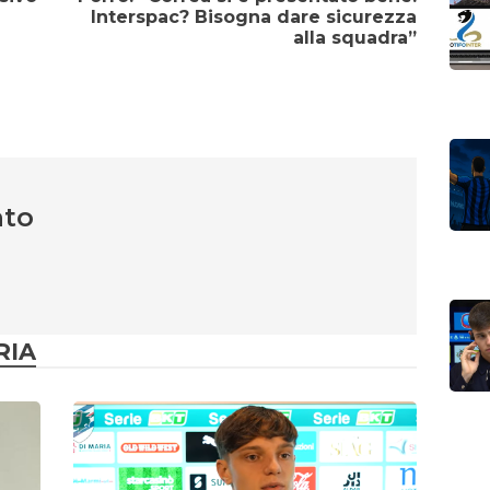
Interspac? Bisogna dare sicurezza
alla squadra”
nto
RIA