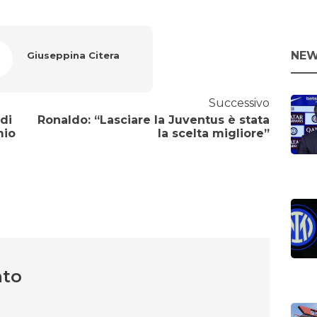
NEW
Giuseppina Citera
Successivo
di
Ronaldo: “Lasciare la Juventus è stata
mio
la scelta migliore”
nto