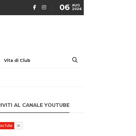
06
AUG
2026
Vita di Club
RIVITI AL CANALE YOUTUBE