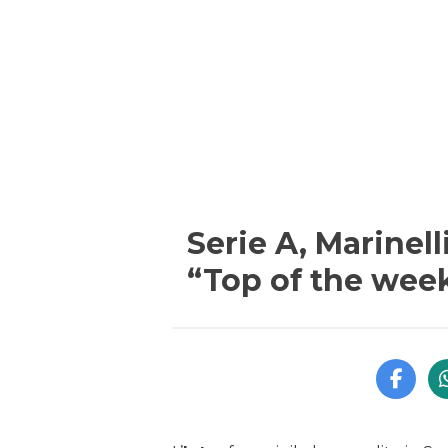
Serie A, Marinel
“Top of the wee